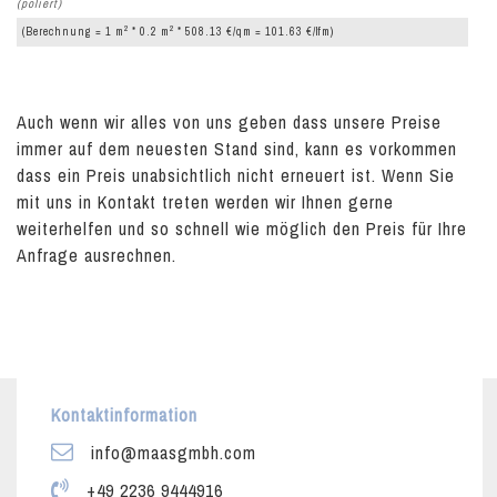
(poliert)
2
2
(Berechnung = 1 m
* 0.2 m
* 508.13 €/qm = 101.63 €/lfm)
Auch wenn wir alles von uns geben dass unsere Preise
immer auf dem neuesten Stand sind, kann es vorkommen
dass ein Preis unabsichtlich nicht erneuert ist. Wenn Sie
mit uns in Kontakt treten werden wir Ihnen gerne
weiterhelfen und so schnell wie möglich den Preis für Ihre
Anfrage ausrechnen.
Kontaktinformation
info@maasgmbh.com
+49 2236 9444916