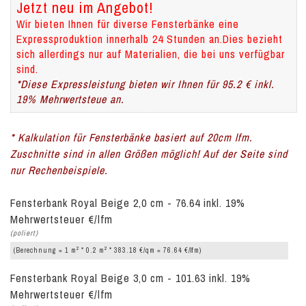
Jetzt neu im Angebot!
Wir bieten Ihnen für diverse Fensterbänke eine
Expressproduktion innerhalb 24 Stunden an.Dies bezieht
sich allerdings nur auf Materialien, die bei uns verfügbar
sind.
*Diese Expressleistung bieten wir Ihnen für 95.2 € inkl.
19% Mehrwertsteue an.
* Kalkulation für Fensterbänke basiert auf 20cm lfm.
Zuschnitte sind in allen Größen möglich! Auf der Seite sind
nur Rechenbeispiele.
Fensterbank Royal Beige 2,0 cm - 76.64 inkl. 19%
Mehrwertsteuer €/lfm
(poliert)
2
2
(Berechnung = 1 m
* 0.2 m
* 383.18 €/qm = 76.64 €/lfm)
Fensterbank Royal Beige 3,0 cm - 101.63 inkl. 19%
Mehrwertsteuer €/lfm