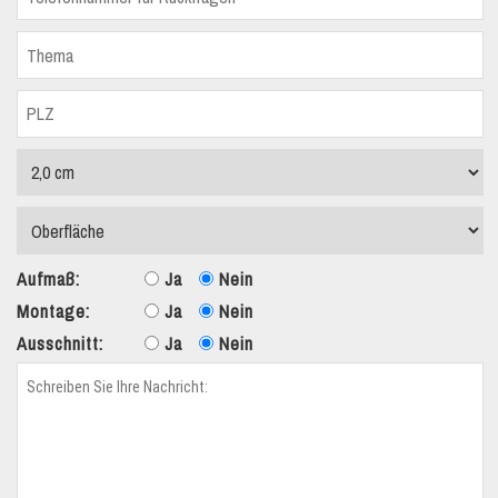
Aufmaß:
Ja
Nein
Montage:
Ja
Nein
Ausschnitt:
Ja
Nein