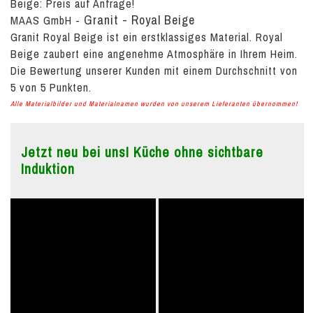
Beige:
Preis auf Anfrage!
Granit - Royal Beige
MAAS GmbH
-
Granit Royal Beige ist ein erstklassiges Material. Royal
Beige zaubert eine angenehme Atmosphäre in Ihrem Heim.
Die Bewertung unserer Kunden mit einem Durchschnitt von
5
von
5
Punkten.
Alle Materialbilder und Materialnamen wurden von unserem Lieferanten übernommen!
Jetzt neu bei uns! Küche ohne sichtbare
Induktion