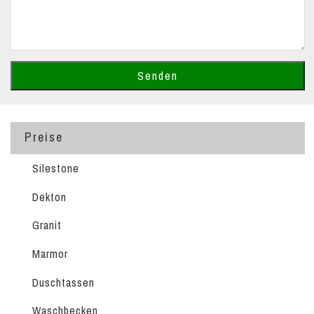
Preise
Silestone
Dekton
Granit
Marmor
Duschtassen
Waschbecken