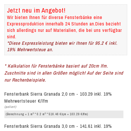
Jetzt neu im Angebot!
Wir bieten Ihnen für diverse Fensterbänke eine
Expressproduktion innerhalb 24 Stunden an.Dies bezieht
sich allerdings nur auf Materialien, die bei uns verfügbar
sind.
*Diese Expressleistung bieten wir Ihnen für 95.2 € inkl.
19% Mehrwertsteue an.
* Kalkulation für Fensterbänke basiert auf 20cm lfm.
Zuschnitte sind in allen Größen möglich! Auf der Seite sind
nur Rechenbeispiele.
Fensterbank Sierra Granada 2,0 cm - 103.29 inkl. 19%
Mehrwertsteuer €/lfm
(poliert)
2
2
(Berechnung = 1 m
* 0.2 m
* 516.46 €/qm = 103.29 €/lfm)
Fensterbank Sierra Granada 3,0 cm - 141.61 inkl. 19%