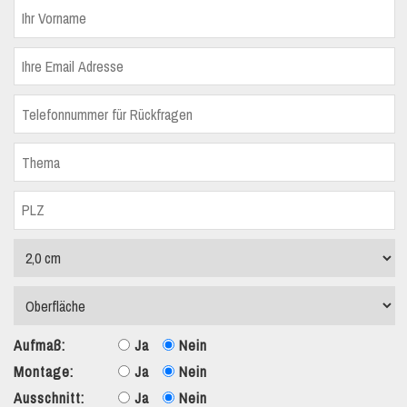
Aufmaß:
Ja
Nein
Montage:
Ja
Nein
Ausschnitt:
Ja
Nein