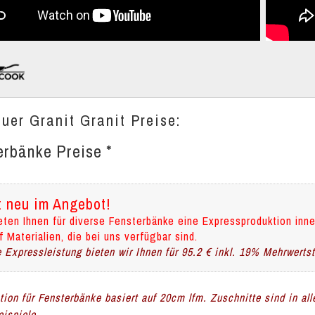
auer Granit Granit Preise:
erbänke Preise *
t neu im Angebot!
eten Ihnen für diverse Fensterbänke eine Expressproduktion inne
f Materialien, die bei uns verfügbar sind.
 Expressleistung bieten wir Ihnen für 95.2 € inkl. 19% Mehrwerts
ation für Fensterbänke basiert auf 20cm lfm. Zuschnitte sind in al
ispiele.