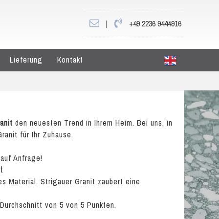
|
+49 2236 9444916
Lieferung
Kontakt
anit
den neuesten Trend in Ihrem Heim. Bei uns, in
ranit für Ihr Zuhause.
 auf Anfrage!
t
es Material. Strigauer Granit zaubert eine
 Durchschnitt von
5
von
5
Punkten.