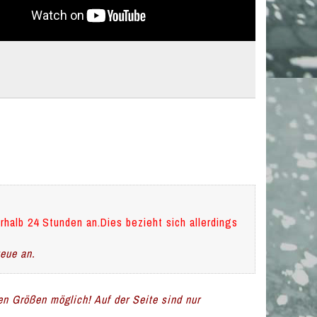
rhalb 24 Stunden an.Dies bezieht sich allerdings
teue an.
len Größen möglich! Auf der Seite sind nur