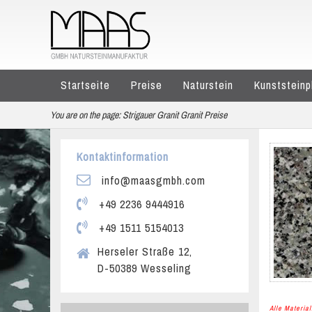
Startseite
Preise
Naturstein
Kunststeinp
You are on the page:
Strigauer Granit Granit Preise
Kontaktinformation
info@maasgmbh.com
+49 2236 9444916
+49 1511 5154013
Herseler Straße 12,
D-50389 Wesseling
Alle Materi