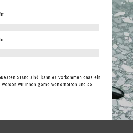
lfm
lfm
euesten Stand sind, kann es vorkommen dass ein
en werden wir Ihnen gerne weiterhelfen und so