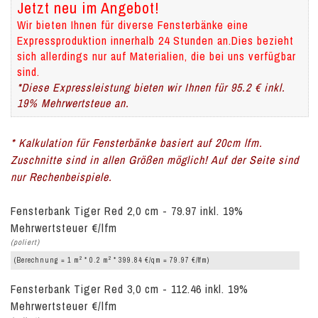
Jetzt neu im Angebot!
Wir bieten Ihnen für diverse Fensterbänke eine
Expressproduktion innerhalb 24 Stunden an.Dies bezieht
sich allerdings nur auf Materialien, die bei uns verfügbar
sind.
*Diese Expressleistung bieten wir Ihnen für 95.2 € inkl.
19% Mehrwertsteue an.
* Kalkulation für Fensterbänke basiert auf 20cm lfm.
Zuschnitte sind in allen Größen möglich! Auf der Seite sind
nur Rechenbeispiele.
Fensterbank Tiger Red 2,0 cm - 79.97 inkl. 19%
Mehrwertsteuer €/lfm
(poliert)
2
2
(Berechnung = 1 m
* 0.2 m
* 399.84 €/qm = 79.97 €/lfm)
Fensterbank Tiger Red 3,0 cm - 112.46 inkl. 19%
Mehrwertsteuer €/lfm