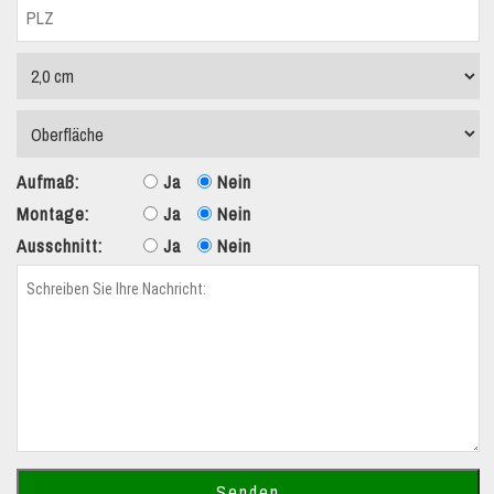
Aufmaß:
Ja
Nein
Montage:
Ja
Nein
Ausschnitt:
Ja
Nein