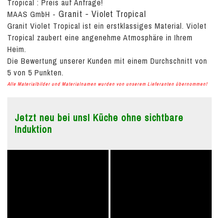
Tropical :
Preis auf Anfrage!
Granit - Violet Tropical
MAAS GmbH
-
Granit Violet Tropical ist ein erstklassiges Material. Violet
Tropical zaubert eine angenehme Atmosphäre in Ihrem
Heim.
Die Bewertung unserer Kunden mit einem Durchschnitt von
5
von
5
Punkten.
Alle Materialbilder und Materialnamen wurden von unserem Lieferanten übernommen!
Jetzt neu bei uns! Küche ohne sichtbare
Induktion