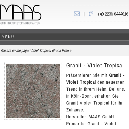
|
+49 2236 9444916
You are on the page:
Violet Tropical Granit Preise
Granit - Violet Tropical
Präsentieren Sie mit
Granit -
Violet Tropical
den neuesten
Trend in Ihrem Heim. Bei uns,
in Köln-Bonn, erhalten Sie
Granit Violet Tropical für Ihr
Zuhause.
Hersteller: MAAS GmbH
Preise für Granit - Violet