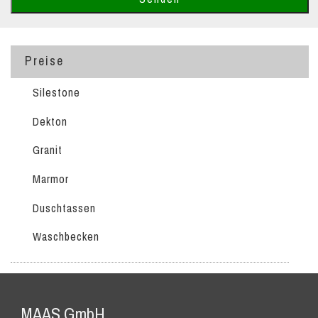
Preise
Silestone
Dekton
Granit
Marmor
Duschtassen
Waschbecken
MAAS GmbH