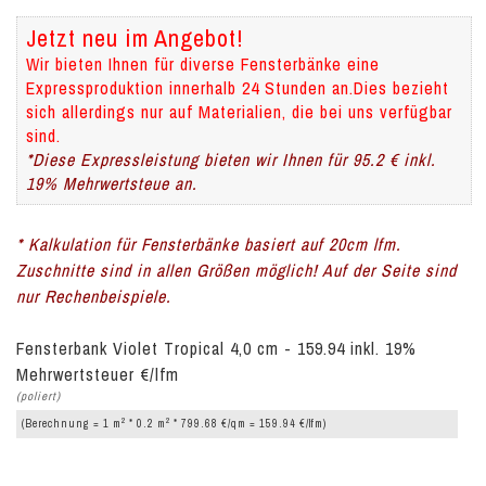
Jetzt neu im Angebot!
Wir bieten Ihnen für diverse Fensterbänke eine
Expressproduktion innerhalb 24 Stunden an.Dies bezieht
sich allerdings nur auf Materialien, die bei uns verfügbar
sind.
*Diese Expressleistung bieten wir Ihnen für 95.2 € inkl.
19% Mehrwertsteue an.
* Kalkulation für Fensterbänke basiert auf 20cm lfm.
Zuschnitte sind in allen Größen möglich! Auf der Seite sind
nur Rechenbeispiele.
Fensterbank Violet Tropical 4,0 cm - 159.94 inkl. 19%
Mehrwertsteuer €/lfm
(poliert)
2
2
(Berechnung = 1 m
* 0.2 m
* 799.68 €/qm = 159.94 €/lfm)