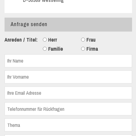
D-50389 Wesseling
Anfrage senden
Anreden / Titel:
Herr
Frau
Familie
Firma