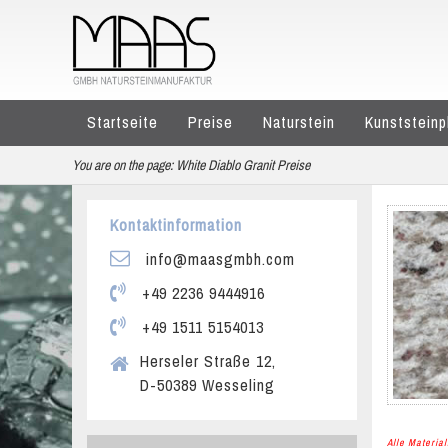
Startseite
Preise
Naturstein
Kunststeinp
You are on the page:
White Diablo Granit Preise
Kontaktinformation
info@maasgmbh.com
+49 2236 9444916
+49 1511 5154013
Herseler Straße 12,
D-50389 Wesseling
Alle Materi