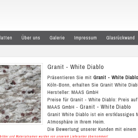
latten
Über uns
Galerie
Impressum
Glasrückwand
Granit - White Diablo
Präsentieren Sie mit
Granit - White Diabl
Köln-Bonn, erhalten Sie Granit White Diabl
Hersteller: MAAS GmbH
Preise für Granit - White Diablo:
Preis auf
Granit - White Diablo
MAAS GmbH
-
Granit White Diablo ist ein erstklassiges
Atmosphäre in Ihrem Heim.
Die Bewertung unserer Kunden mit einem
albilder und Materialnamen wurden von unserem Lieferanten übernommen!