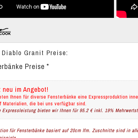
 Diablo Granit Preise:
erbänke Preise *
t neu im Angebot!
eten Ihnen für diverse Fensterbänke eine Expressproduktion inne
f Materialien, die bei uns verfügbar sind.
 Expressleistung bieten wir Ihnen für 95.2 € inkl. 19% Mehrwerts
ation für Fensterbänke basiert auf 20cm lfm. Zuschnitte sind in al
ispiele.