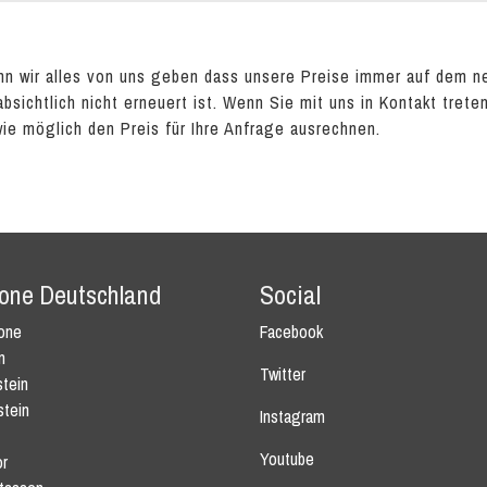
n wir alles von uns geben dass unsere Preise immer auf dem n
absichtlich nicht erneuert ist. Wenn Sie mit uns in Kontakt tret
wie möglich den Preis für Ihre Anfrage ausrechnen.
tone Deutschland
Social
tone
Facebook
n
Twitter
tein
stein
Instagram
Youtube
r