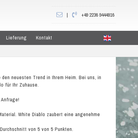
|
+49 2236 9444916
Lieferung
Kontakt
o
den neuesten Trend in Ihrem Heim. Bei uns, in
o für Ihr Zuhause.
 Anfrage!
 Material. White Diablo zaubert eine angenehme
 Durchschnitt von
5
von
5
Punkten.