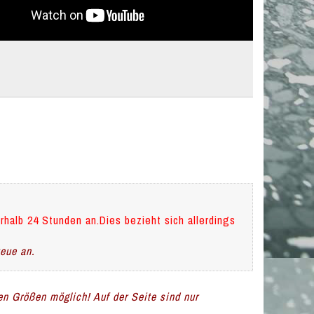
rhalb 24 Stunden an.Dies bezieht sich allerdings
teue an.
len Größen möglich! Auf der Seite sind nur