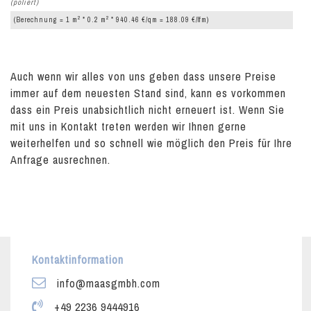
(poliert)
2
2
(Berechnung = 1 m
* 0.2 m
* 940.46 €/qm = 188.09 €/lfm)
Auch wenn wir alles von uns geben dass unsere Preise
immer auf dem neuesten Stand sind, kann es vorkommen
dass ein Preis unabsichtlich nicht erneuert ist. Wenn Sie
mit uns in Kontakt treten werden wir Ihnen gerne
weiterhelfen und so schnell wie möglich den Preis für Ihre
Anfrage ausrechnen.
Kontaktinformation
info@maasgmbh.com
+49 2236 9444916