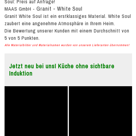
Soul:
Preis auf Anfrage!
Granit - White Soul
MAAS GmbH
-
Granit White Soul ist ein erstklassiges Material. White Soul
zaubert eine angenehme Atmosphäre in Ihrem Heim.
Die Bewertung unserer Kunden mit einem Durchschnitt von
5
von
5
Punkten.
Alle Materialbilder und Materialnamen wurden von unserem Lieferanten übernommen!
Jetzt neu bei uns! Küche ohne sichtbare
Induktion