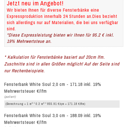
Jetzt neu im Angebot!
Wir bieten Ihnen für diverse Fensterbänke eine
Expressproduktion innerhalb 24 Stunden an.Dies bezieht
sich allerdings nur auf Materialien, die bei uns verfügbar
sind.
*Diese Expressleistung bieten wir Ihnen für 95.2 € inkl.
19% Mehrwertsteue an.
* Kalkulation für Fensterbänke basiert auf 20cm lfm.
Zuschnitte sind in allen Größen möglich! Auf der Seite sind
nur Rechenbeispiele.
Fensterbank White Soul 2,0 cm - 171.18 inkl. 19%
Mehrwertsteuer €/lfm
(poliert)
2
2
(Berechnung = 1 m
* 0.2 m
* 855.91 €/qm = 171.18 €/lfm)
Fensterbank White Soul 3,0 cm - 188.09 inkl. 19%
Mehrwertsteuer €/lfm