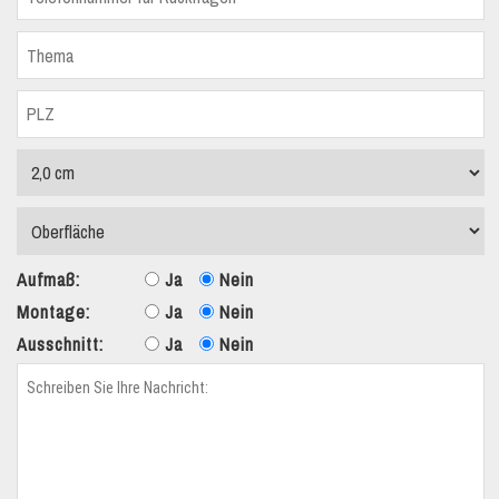
Aufmaß:
Ja
Nein
Montage:
Ja
Nein
Ausschnitt:
Ja
Nein