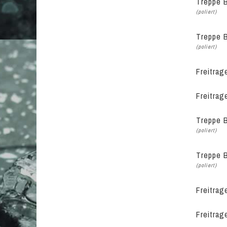
Treppe B
(poliert)
Treppe B
(poliert)
Freitrag
Freitrag
Treppe B
(poliert)
Treppe B
(poliert)
Freitrag
Freitrag