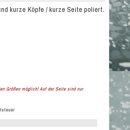
nd kurze Köpfe / kurze Seite poliert.
llen Größen möglich! Auf der Seite sind nur
rtsteuer