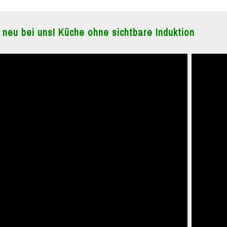
 neu bei uns! Küche ohne sichtbare Induktion