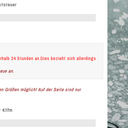
ertsteuer
rhalb 24 Stunden an.Dies bezieht sich allerdings
teue an.
len Größen möglich! Auf der Seite sind nur
r €/lfm