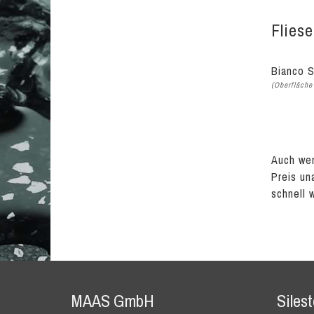
Flies
Bianco S
(Oberfläche 
Auch wen
Preis un
schnell 
MAAS GmbH
Siles