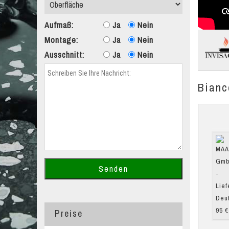
Aufmaß:
Ja
Nein
Montage:
Ja
Nein
Ausschnitt:
Ja
Nein
Bianc
Preise