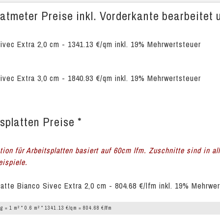
tmeter Preise inkl. Vorderkante bearbeitet u
ivec Extra 2,0 cm - 1341.13 €/qm inkl. 19% Mehrwertsteuer
ivec Extra 3,0 cm - 1840.93 €/qm inkl. 19% Mehrwertsteuer
splatten Preise *
tion für Arbeitsplatten basiert auf 60cm lfm. Zuschnitte sind in a
ispiele.
latte Bianco Sivec Extra 2,0 cm - 804.68 €/lfm inkl. 19% Mehrwe
2
2
g = 1 m
* 0.6 m
* 1341.13 €/qm = 804.68 €/lfm