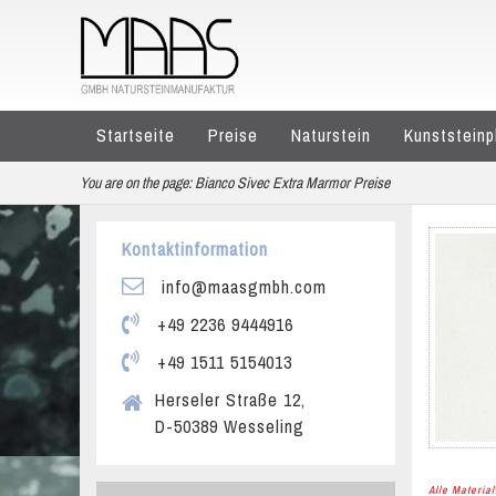
Startseite
Preise
Naturstein
Kunststeinp
You are on the page:
Bianco Sivec Extra Marmor Preise
Kontaktinformation
info@maasgmbh.com
+49 2236 9444916
+49 1511 5154013
Herseler Straße 12,
D-50389 Wesseling
Alle Materi