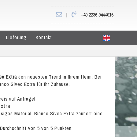
|
+49 2236 9444916
Lieferung
Kontakt
ec Extra
den neuesten Trend in Ihrem Heim. Bei
anco Sivec Extra für Ihr Zuhause.
reis auf Anfrage!
Extra
ssiges Material. Bianco Sivec Extra zaubert eine
 Durchschnitt von
5
von
5
Punkten.