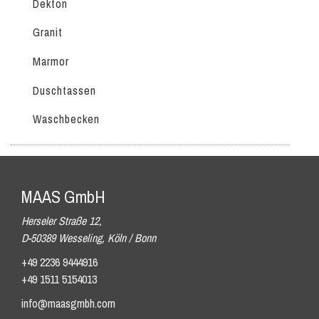
Dekton
Granit
Marmor
Duschtassen
Waschbecken
MAAS GmbH
Herseler Straße 12,
D-50389 Wesseling, Köln / Bonn
+49 2236 9444916
+49 1511 5154013
info@maasgmbh.com