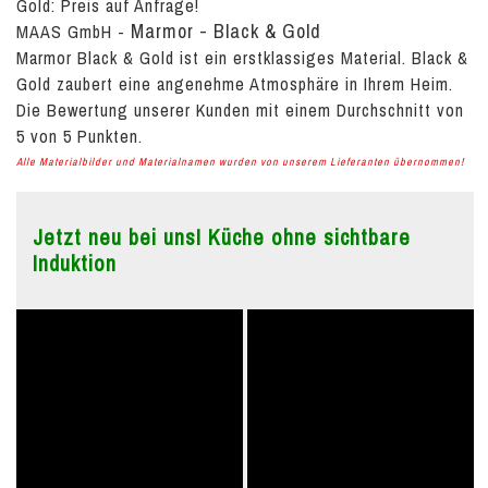
Gold:
Preis auf Anfrage!
Marmor - Black & Gold
MAAS GmbH
-
Marmor Black & Gold ist ein erstklassiges Material. Black &
Gold zaubert eine angenehme Atmosphäre in Ihrem Heim.
Die Bewertung unserer Kunden mit einem Durchschnitt von
5
von
5
Punkten.
Alle Materialbilder und Materialnamen wurden von unserem Lieferanten übernommen!
Jetzt neu bei uns! Küche ohne sichtbare
Induktion