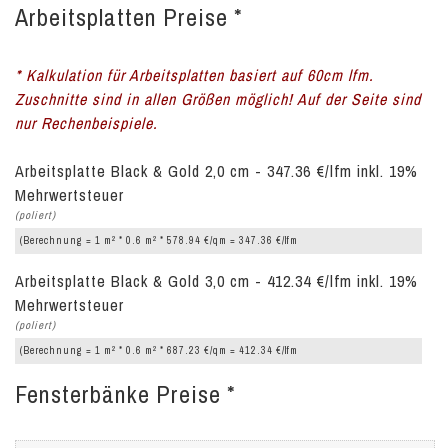
Arbeitsplatten Preise *
* Kalkulation für Arbeitsplatten basiert auf 60cm lfm.
Zuschnitte sind in allen Größen möglich! Auf der Seite sind
nur Rechenbeispiele.
Arbeitsplatte Black & Gold 2,0 cm - 347.36 €/lfm inkl. 19%
Mehrwertsteuer
(poliert)
2
2
(Berechnung = 1 m
* 0.6 m
* 578.94 €/qm = 347.36 €/lfm
Arbeitsplatte Black & Gold 3,0 cm - 412.34 €/lfm inkl. 19%
Mehrwertsteuer
(poliert)
2
2
(Berechnung = 1 m
* 0.6 m
* 687.23 €/qm = 412.34 €/lfm
Fensterbänke Preise *