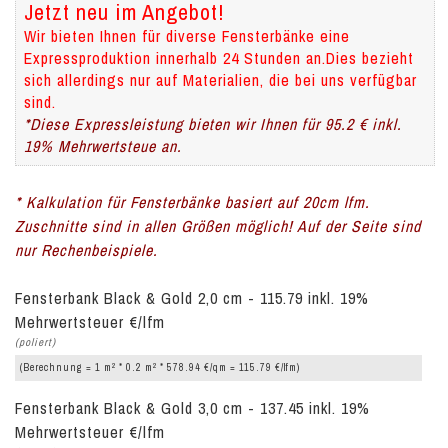
Jetzt neu im Angebot!
Wir bieten Ihnen für diverse Fensterbänke eine
Expressproduktion innerhalb 24 Stunden an.Dies bezieht
sich allerdings nur auf Materialien, die bei uns verfügbar
sind.
*Diese Expressleistung bieten wir Ihnen für 95.2 € inkl.
19% Mehrwertsteue an.
* Kalkulation für Fensterbänke basiert auf 20cm lfm.
Zuschnitte sind in allen Größen möglich! Auf der Seite sind
nur Rechenbeispiele.
Fensterbank Black & Gold 2,0 cm - 115.79 inkl. 19%
Mehrwertsteuer €/lfm
(poliert)
2
2
(Berechnung = 1 m
* 0.2 m
* 578.94 €/qm = 115.79 €/lfm)
Fensterbank Black & Gold 3,0 cm - 137.45 inkl. 19%
Mehrwertsteuer €/lfm