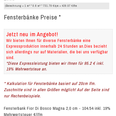
2
2
(Berechnung = 1 m
* 0.6 m
* 731.79 €/qm = 439.07 €/lfm
Fensterbänke Preise *
Jetzt neu im Angebot!
Wir bieten Ihnen für diverse Fensterbänke eine
Expressproduktion innerhalb 24 Stunden an.Dies bezieht
sich allerdings nur auf Materialien, die bei uns verfügbar
sind.
*Diese Expressleistung bieten wir Ihnen für 95.2 € inkl.
19% Mehrwertsteue an.
* Kalkulation für Fensterbänke basiert auf 20cm lfm.
Zuschnitte sind in allen Größen möglich! Auf der Seite sind
nur Rechenbeispiele.
Fensterbank Fior Di Bosco Magna 2,0 cm - 104.54 inkl. 19%
Mehrwertsteuer €/lfm