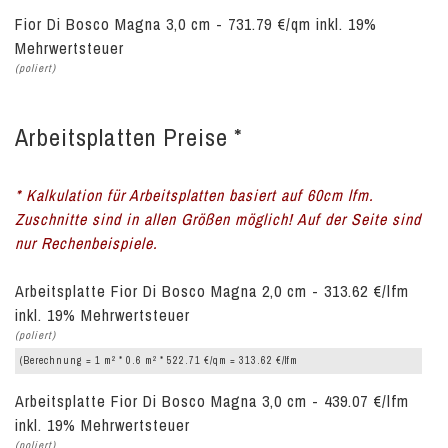
Fior Di Bosco Magna 3,0 cm - 731.79 €/qm inkl. 19%
Mehrwertsteuer
(poliert)
Arbeitsplatten Preise *
* Kalkulation für Arbeitsplatten basiert auf 60cm lfm.
Zuschnitte sind in allen Größen möglich! Auf der Seite sind
nur Rechenbeispiele.
Arbeitsplatte Fior Di Bosco Magna 2,0 cm - 313.62 €/lfm
inkl. 19% Mehrwertsteuer
(poliert)
2
2
(Berechnung = 1 m
* 0.6 m
* 522.71 €/qm = 313.62 €/lfm
Arbeitsplatte Fior Di Bosco Magna 3,0 cm - 439.07 €/lfm
inkl. 19% Mehrwertsteuer
(poliert)