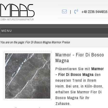
|
+49 2236 9444916
You are on the page:
Fior Di Bosco Magna Marmor Preise
Marmor - Fior Di Bosco
Magna
Präsentieren Sie mit
Marmor
- Fior Di Bosco Magna
den
neuesten Trend in Ihrem
Heim. Bei uns, in Köln-Bonn,
erhalten Sie Marmor Fior Di
Bosco Magna für Ihr
Zuhause.