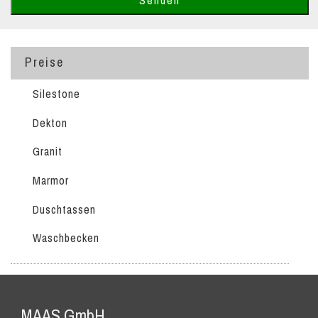
Preise
Silestone
Dekton
Granit
Marmor
Duschtassen
Waschbecken
MAAS GmbH