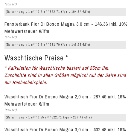
(poliert)
2
2
(Berechnung = 1 m
* 0.2 m
* 522.71 €/qm = 104.54 €/lfm)
Fensterbank Fior Di Bosco Magna 3,0 cm - 146.36 inkl. 19%
Mehrwertsteuer €/lfm
(poliert)
2
2
(Berechnung = 1 m
* 0.2 m
* 731.79 €/qm = 146.36 €/lfm)
Waschtische Preise *
* Kalkulation für Waschtische basiert auf 55cm lfm.
Zuschnitte sind in allen Größen möglich! Auf der Seite sind
nur Rechenbeispiele.
Waschtisch Fior Di Bosco Magna 2,0 cm - 287.49 inkl. 19%
Mehrwertsteuer €/lfm
(poliert)
2
2
(Berechnung = 1 m
* 0.55 m
* 522.71 €/qm = 287.49 €/lfm)
Waschtisch Fior Di Bosco Magna 3,0 cm - 402.48 inkl. 19%