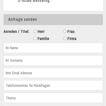
D-50389 Wesseling
Anfrage senden
Anreden / Titel:
Herr
Frau
Familie
Firma