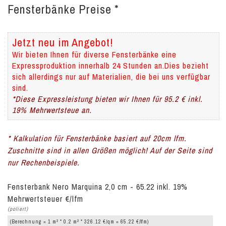
Fensterbänke Preise *
Jetzt neu im Angebot!
Wir bieten Ihnen für diverse Fensterbänke eine
Expressproduktion innerhalb 24 Stunden an.Dies bezieht
sich allerdings nur auf Materialien, die bei uns verfügbar
sind.
*Diese Expressleistung bieten wir Ihnen für 95.2 € inkl.
19% Mehrwertsteue an.
* Kalkulation für Fensterbänke basiert auf 20cm lfm.
Zuschnitte sind in allen Größen möglich! Auf der Seite sind
nur Rechenbeispiele.
Fensterbank Nero Marquina 2,0 cm - 65.22 inkl. 19%
Mehrwertsteuer €/lfm
(poliert)
2
2
(Berechnung = 1 m
* 0.2 m
* 326.12 €/qm = 65.22 €/lfm)