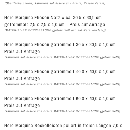
(Oberfläche poliert, kalibriert auf Stärke und Breite, Kanten gefast)
Nero Marquina Fliesen Netz = ca. 30,5 x 30,5 cm
getrommelt 2,5 x 2,5 x 1,0 cm - Preis auf Anfrage
(MATERIALIEN COBBLESTONE (getrommelt und auf Netz verklebt))
Nero Marquina Fliesen getrommelt 30,5 x 30,5 x 1,0 cm -
Preis auf Anfrage
(kalibriert auf Stärke und Breite MATERIALIEN COBBLESTONE (getrommelt))
Nero Marquina Fliesen getrommelt 40,0 x 40,0 x 1,0 cm -
Preis auf Anfrage
(kalibriert auf Stärke und Breite MATERIALIEN COBBLESTONE (getrommelt))
Nero Marquina Fliesen getrommelt 60,0 x 40,0 x 1,0 cm -
Preis auf Anfrage
(kalibriert auf Stärke und Breite MATERIALIEN COBBLESTONE (getrommelt))
Nero Marquina Sockelleisten poliert in freien Längen 7,0 x