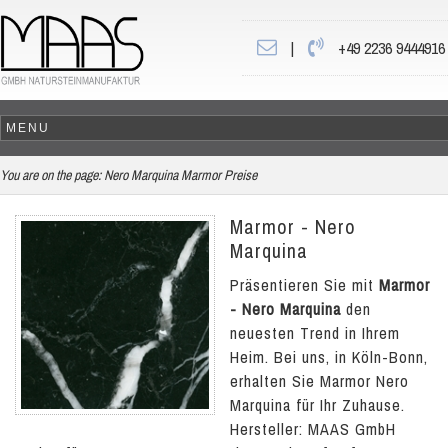
|
+49 2236 9444916
You are on the page:
Nero Marquina Marmor Preise
Marmor - Nero
Marquina
Präsentieren Sie mit
Marmor
- Nero Marquina
den
neuesten Trend in Ihrem
Heim. Bei uns, in Köln-Bonn,
erhalten Sie Marmor Nero
Marquina für Ihr Zuhause.
Hersteller: MAAS GmbH