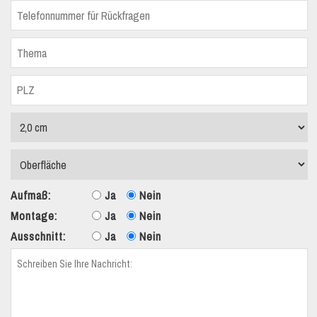
Aufmaß:
Ja
Nein
Montage:
Ja
Nein
Ausschnitt:
Ja
Nein