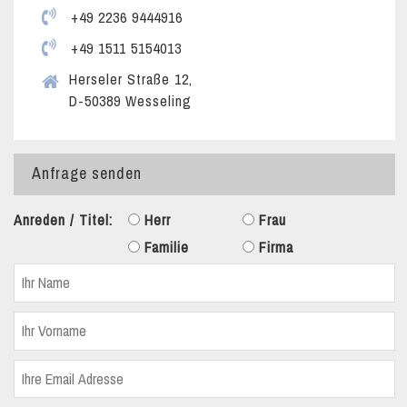
+49 2236 9444916
+49 1511 5154013
Herseler Straße 12,
D-50389 Wesseling
Anfrage senden
Anreden / Titel:
Herr
Frau
Familie
Firma