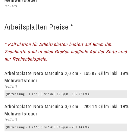
Mehrwertsteuer
(poliert)
Arbeitsplatten Preise *
* Kalkulation für Arbeitsplatten basiert auf 60cm lfm.
Zuschnitte sind in allen Größen möglich! Auf der Seite sind
nur Rechenbeispiele.
Arbeitsplatte Nero Marquina 2,0 cm - 195.67 €/lfm inkl. 19%
Mehrwertsteuer
(poliert)
2
2
(Berechnung = 1 m
* 0.6 m
* 326.12 €/qm = 195.67 €/lfm
Arbeitsplatte Nero Marquina 3,0 cm - 263.14 €/lfm inkl. 19%
Mehrwertsteuer
(poliert)
2
2
(Berechnung = 1 m
* 0.6 m
* 438.57 €/qm = 263.14 €/lfm