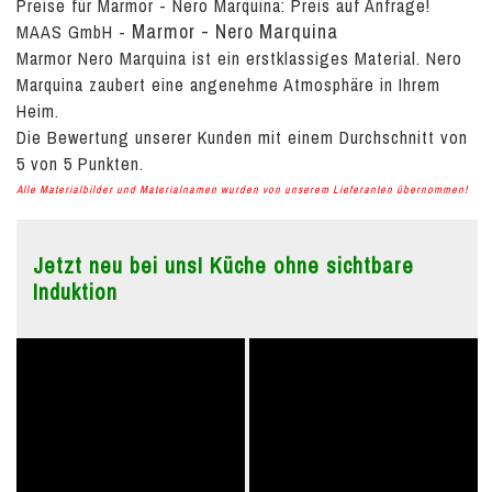
Preise für Marmor - Nero Marquina:
Preis auf Anfrage!
Marmor - Nero Marquina
MAAS GmbH
-
Marmor Nero Marquina ist ein erstklassiges Material. Nero
Marquina zaubert eine angenehme Atmosphäre in Ihrem
Heim.
Die Bewertung unserer Kunden mit einem Durchschnitt von
5
von
5
Punkten.
Alle Materialbilder und Materialnamen wurden von unserem Lieferanten übernommen!
Jetzt neu bei uns! Küche ohne sichtbare
Induktion