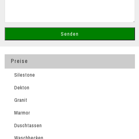
Preise
Silestone
Dekton
Granit
Marmor
Duschtassen
Waschbecken