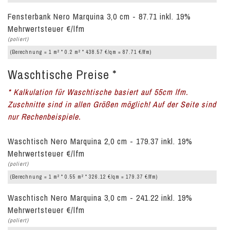
Fensterbank Nero Marquina 3,0 cm - 87.71 inkl. 19%
Mehrwertsteuer €/lfm
(poliert)
2
2
(Berechnung = 1 m
* 0.2 m
* 438.57 €/qm = 87.71 €/lfm)
Waschtische Preise *
* Kalkulation für Waschtische basiert auf 55cm lfm.
Zuschnitte sind in allen Größen möglich! Auf der Seite sind
nur Rechenbeispiele.
Waschtisch Nero Marquina 2,0 cm - 179.37 inkl. 19%
Mehrwertsteuer €/lfm
(poliert)
2
2
(Berechnung = 1 m
* 0.55 m
* 326.12 €/qm = 179.37 €/lfm)
Waschtisch Nero Marquina 3,0 cm - 241.22 inkl. 19%
Mehrwertsteuer €/lfm
(poliert)