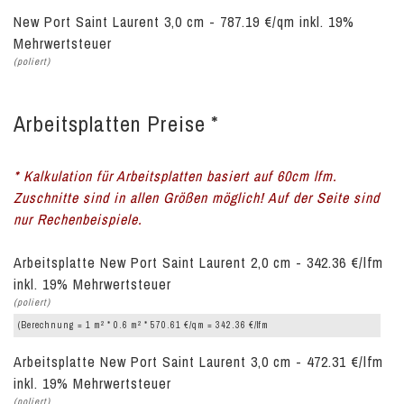
New Port Saint Laurent 3,0 cm - 787.19 €/qm inkl. 19%
Mehrwertsteuer
(poliert)
Arbeitsplatten Preise *
* Kalkulation für Arbeitsplatten basiert auf 60cm lfm.
Zuschnitte sind in allen Größen möglich! Auf der Seite sind
nur Rechenbeispiele.
Arbeitsplatte New Port Saint Laurent 2,0 cm - 342.36 €/lfm
inkl. 19% Mehrwertsteuer
(poliert)
2
2
(Berechnung = 1 m
* 0.6 m
* 570.61 €/qm = 342.36 €/lfm
Arbeitsplatte New Port Saint Laurent 3,0 cm - 472.31 €/lfm
inkl. 19% Mehrwertsteuer
(poliert)