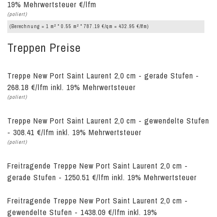
19% Mehrwertsteuer €/lfm
(poliert)
2
2
(Berechnung = 1 m
* 0.55 m
* 787.19 €/qm = 432.95 €/lfm)
Treppen Preise
Treppe New Port Saint Laurent 2,0 cm - gerade Stufen -
268.18 €/lfm inkl. 19% Mehrwertsteuer
(poliert)
Treppe New Port Saint Laurent 2,0 cm - gewendelte Stufen
- 308.41 €/lfm inkl. 19% Mehrwertsteuer
(poliert)
Freitragende Treppe New Port Saint Laurent 2,0 cm -
gerade Stufen - 1250.51 €/lfm inkl. 19% Mehrwertsteuer
Freitragende Treppe New Port Saint Laurent 2,0 cm -
gewendelte Stufen - 1438.09 €/lfm inkl. 19%