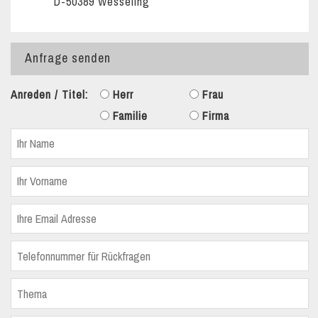
D-50389 Wesseling
Anfrage senden
Anreden / Titel:
Herr
Frau
Familie
Firma