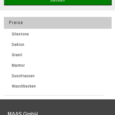
Preise
Silestone
Dekton
Granit
Marmor
Duschtassen
Waschbecken
MAAS GmbH