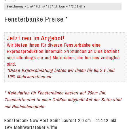
2
2
(Berechnung = 1 m
* 0.6 m
* 787.19 €/qm = 472.31 €/lfm
Fensterbänke Preise *
Jetzt neu im Angebot!
Wir bieten Ihnen für diverse Fensterbänke eine
Expressproduktion innerhalb 24 Stunden an.Dies bezieht
sich allerdings nur auf Materialien, die bei uns verfügbar
sind.
*Diese Expressleistung bieten wir Ihnen für 95.2 € inkl.
19% Mehrwertsteue an.
* Kalkulation für Fensterbänke basiert auf 20cm lfm.
Zuschnitte sind in allen Größen möglich! Auf der Seite sind
nur Rechenbeispiele.
Fensterbank New Port Saint Laurent 2,0 cm - 114.12 inkl.
19% Mehrwertsteuer €/lfm