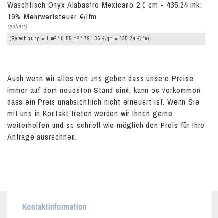
Waschtisch Onyx Alabastro Mexicano 2,0 cm - 435.24 inkl.
19% Mehrwertsteuer €/lfm
(poliert)
2
2
(Berechnung = 1 m
* 0.55 m
* 791.35 €/qm = 435.24 €/lfm)
Auch wenn wir alles von uns geben dass unsere Preise
immer auf dem neuesten Stand sind, kann es vorkommen
dass ein Preis unabsichtlich nicht erneuert ist. Wenn Sie
mit uns in Kontakt treten werden wir Ihnen gerne
weiterhelfen und so schnell wie möglich den Preis für Ihre
Anfrage ausrechnen.
Kontaktinformation