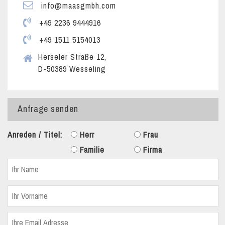
info@maasgmbh.com
+49 2236 9444916
+49 1511 5154013
Herseler Straße 12,
D-50389 Wesseling
Anfrage senden
Anreden / Titel:
Herr
Frau
Familie
Firma