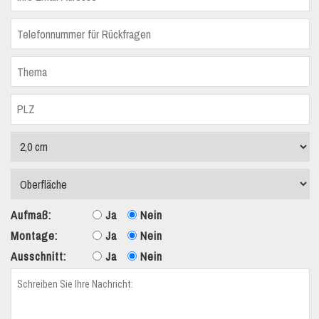
Aufmaß:
Ja
Nein
Montage:
Ja
Nein
Ausschnitt:
Ja
Nein