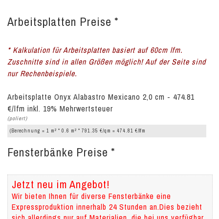
Arbeitsplatten Preise *
* Kalkulation für Arbeitsplatten basiert auf 60cm lfm.
Zuschnitte sind in allen Größen möglich! Auf der Seite sind
nur Rechenbeispiele.
Arbeitsplatte Onyx Alabastro Mexicano 2,0 cm - 474.81
€/lfm inkl. 19% Mehrwertsteuer
(poliert)
2
2
(Berechnung = 1 m
* 0.6 m
* 791.35 €/qm = 474.81 €/lfm
Fensterbänke Preise *
Jetzt neu im Angebot!
Wir bieten Ihnen für diverse Fensterbänke eine
Expressproduktion innerhalb 24 Stunden an.Dies bezieht
sich allerdings nur auf Materialien, die bei uns verfügbar