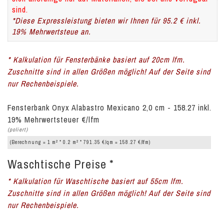
sind.
*Diese Expressleistung bieten wir Ihnen für 95.2 € inkl.
19% Mehrwertsteue an.
* Kalkulation für Fensterbänke basiert auf 20cm lfm.
Zuschnitte sind in allen Größen möglich! Auf der Seite sind
nur Rechenbeispiele.
Fensterbank Onyx Alabastro Mexicano 2,0 cm - 158.27 inkl.
19% Mehrwertsteuer €/lfm
(poliert)
2
2
(Berechnung = 1 m
* 0.2 m
* 791.35 €/qm = 158.27 €/lfm)
Waschtische Preise *
* Kalkulation für Waschtische basiert auf 55cm lfm.
Zuschnitte sind in allen Größen möglich! Auf der Seite sind
nur Rechenbeispiele.