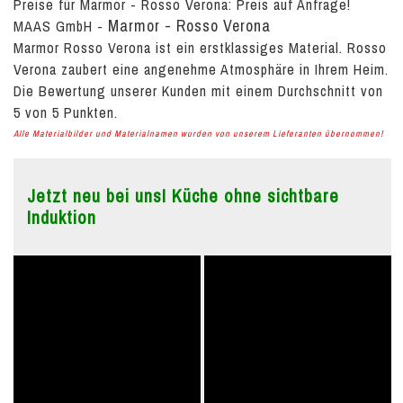
Preise für Marmor - Rosso Verona:
Preis auf Anfrage!
Marmor - Rosso Verona
MAAS GmbH
-
Marmor Rosso Verona ist ein erstklassiges Material. Rosso
Verona zaubert eine angenehme Atmosphäre in Ihrem Heim.
Die Bewertung unserer Kunden mit einem Durchschnitt von
5
von
5
Punkten.
Alle Materialbilder und Materialnamen wurden von unserem Lieferanten übernommen!
Jetzt neu bei uns! Küche ohne sichtbare
Induktion