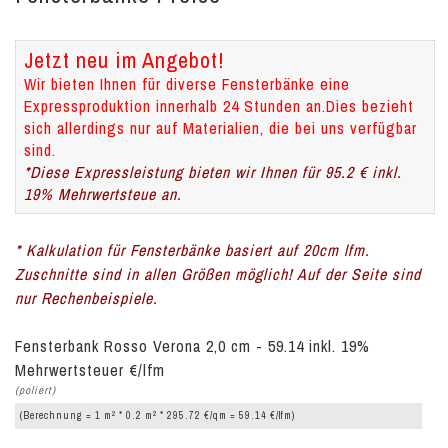
Jetzt neu im Angebot!
Wir bieten Ihnen für diverse Fensterbänke eine
Expressproduktion innerhalb 24 Stunden an.Dies bezieht
sich allerdings nur auf Materialien, die bei uns verfügbar
sind.
*Diese Expressleistung bieten wir Ihnen für 95.2 € inkl.
19% Mehrwertsteue an.
* Kalkulation für Fensterbänke basiert auf 20cm lfm.
Zuschnitte sind in allen Größen möglich! Auf der Seite sind
nur Rechenbeispiele.
Fensterbank Rosso Verona 2,0 cm - 59.14 inkl. 19%
Mehrwertsteuer €/lfm
(poliert)
2
2
(Berechnung = 1 m
* 0.2 m
* 295.72 €/qm = 59.14 €/lfm)