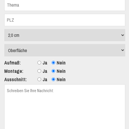
Aufmaß:
Ja
Nein
Montage:
Ja
Nein
Ausschnitt:
Ja
Nein