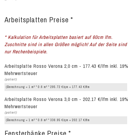
Arbeitsplatten Preise *
* Kalkulation für Arbeitsplatten basiert auf 60cm lfm.
Zuschnitte sind in allen Größen möglich! Auf der Seite sind
nur Rechenbeispiele.
Arbeitsplatte Rosso Verona 2,0 cm - 177.43 €/lfm inkl. 19%
Mehrwertsteuer
(poliert)
2
2
(Berechnung = 1 m
* 0.6 m
* 295.72 €/qm = 177.43 €/lfm
Arbeitsplatte Rosso Verona 3,0 cm - 202.17 €/lfm inkl. 19%
Mehrwertsteuer
(poliert)
2
2
(Berechnung = 1 m
* 0.6 m
* 336.95 €/qm = 202.17 €/lfm
Fensterbänke Preise *