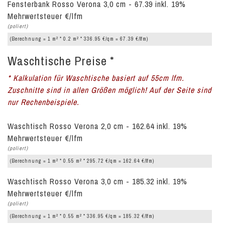
Fensterbank Rosso Verona 3,0 cm - 67.39 inkl. 19%
Mehrwertsteuer €/lfm
(poliert)
2
2
(Berechnung = 1 m
* 0.2 m
* 336.95 €/qm = 67.39 €/lfm)
Waschtische Preise *
* Kalkulation für Waschtische basiert auf 55cm lfm.
Zuschnitte sind in allen Größen möglich! Auf der Seite sind
nur Rechenbeispiele.
Waschtisch Rosso Verona 2,0 cm - 162.64 inkl. 19%
Mehrwertsteuer €/lfm
(poliert)
2
2
(Berechnung = 1 m
* 0.55 m
* 295.72 €/qm = 162.64 €/lfm)
Waschtisch Rosso Verona 3,0 cm - 185.32 inkl. 19%
Mehrwertsteuer €/lfm
(poliert)
2
2
(Berechnung = 1 m
* 0.55 m
* 336.95 €/qm = 185.32 €/lfm)