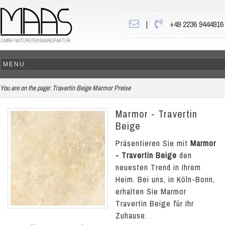
|
+49 2236 9444916
You are on the page:
Travertin Beige Marmor Preise
Marmor - Travertin
Beige
Präsentieren Sie mit
Marmor
- Travertin Beige
den
neuesten Trend in Ihrem
Heim. Bei uns, in Köln-Bonn,
erhalten Sie Marmor
Travertin Beige für Ihr
Zuhause.