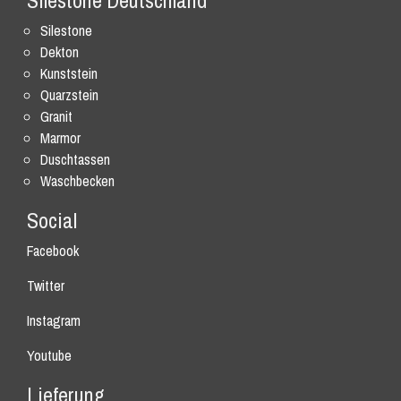
Silestone Deutschland
Silestone
Dekton
Kunststein
Quarzstein
Granit
Marmor
Duschtassen
Waschbecken
Social
Facebook
Twitter
Instagram
Youtube
Lieferung