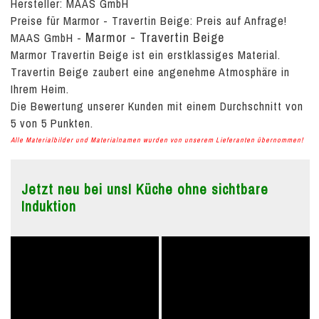
Hersteller: MAAS GmbH
Preise für Marmor - Travertin Beige:
Preis auf Anfrage!
Marmor - Travertin Beige
MAAS GmbH
-
Marmor Travertin Beige ist ein erstklassiges Material.
Travertin Beige zaubert eine angenehme Atmosphäre in
Ihrem Heim.
Die Bewertung unserer Kunden mit einem Durchschnitt von
5
von
5
Punkten.
Alle Materialbilder und Materialnamen wurden von unserem Lieferanten übernommen!
Jetzt neu bei uns! Küche ohne sichtbare
Induktion