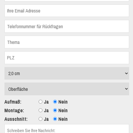
Aufmaß:
Ja
Nein
Montage:
Ja
Nein
Ausschnitt:
Ja
Nein