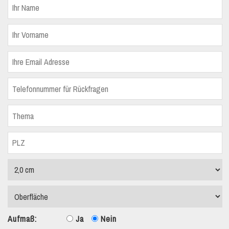
Aufmaß:
Ja
Nein