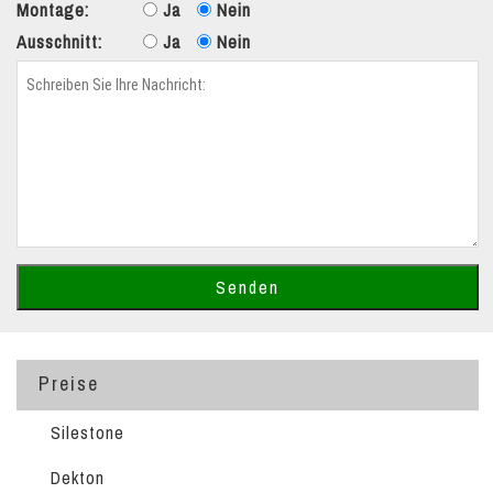
Montage:
Ja
Nein
Ausschnitt:
Ja
Nein
Preise
Silestone
Dekton