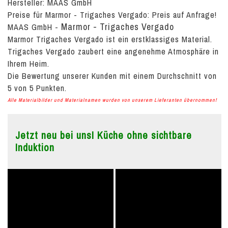
Hersteller: MAAS GmbH
Preise für Marmor - Trigaches Vergado:
Preis auf Anfrage!
Marmor - Trigaches Vergado
MAAS GmbH
-
Marmor Trigaches Vergado ist ein erstklassiges Material.
Trigaches Vergado zaubert eine angenehme Atmosphäre in
Ihrem Heim.
Die Bewertung unserer Kunden mit einem Durchschnitt von
5
von
5
Punkten.
Alle Materialbilder und Materialnamen wurden von unserem Lieferanten übernommen!
Jetzt neu bei uns! Küche ohne sichtbare
Induktion