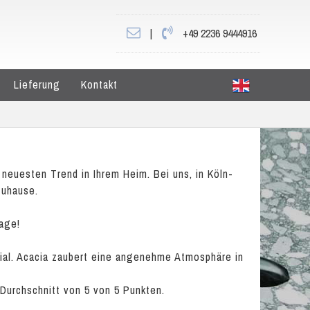
|
+49 2236 9444916
Lieferung
Kontakt
neuesten Trend in Ihrem Heim. Bei uns, in Köln-
Zuhause.
rage!
rial. Acacia zaubert eine angenehme Atmosphäre in
 Durchschnitt von
5
von
5
Punkten.