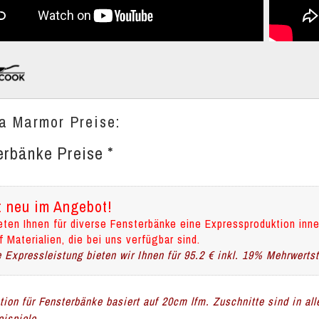
a Marmor Preise:
erbänke Preise *
t neu im Angebot!
eten Ihnen für diverse Fensterbänke eine Expressproduktion inne
f Materialien, die bei uns verfügbar sind.
 Expressleistung bieten wir Ihnen für 95.2 € inkl. 19% Mehrwerts
ation für Fensterbänke basiert auf 20cm lfm. Zuschnitte sind in al
ispiele.