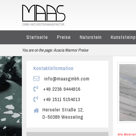
Startseite
Preise
Naturstein
Kunststeinp
You are on the page:
Acacia Marmor Preise
Kontaktinformation
info@maasgmbh.com
+49 2236 9444916
+49 1511 5154013
Herseler Straße 12,
D-50389 Wesseling
Alle Materi