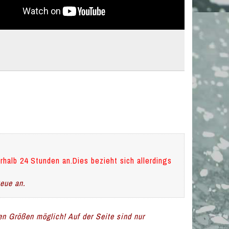
rhalb 24 Stunden an.Dies bezieht sich allerdings
teue an.
len Größen möglich! Auf der Seite sind nur