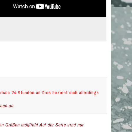
rhalb 24 Stunden an.Dies bezieht sich allerdings
teue an.
len Größen möglich! Auf der Seite sind nur