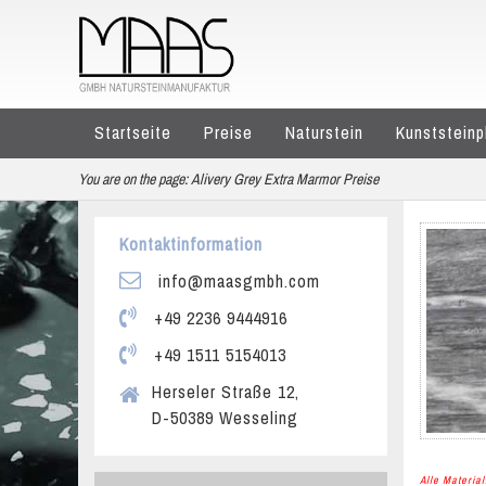
Startseite
Preise
Naturstein
Kunststeinp
You are on the page:
Alivery Grey Extra Marmor Preise
Kontaktinformation
info@maasgmbh.com
+49 2236 9444916
+49 1511 5154013
Herseler Straße 12,
D-50389 Wesseling
Alle Materi