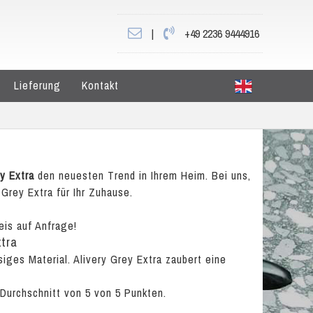
|
+49 2236 9444916
Lieferung
Kontakt
y Extra
den neuesten Trend in Ihrem Heim. Bei uns,
 Grey Extra für Ihr Zuhause.
eis auf Anfrage!
xtra
siges Material. Alivery Grey Extra zaubert eine
 Durchschnitt von
5
von
5
Punkten.