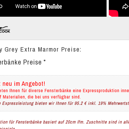
ry Grey Extra Marmor Preise:
erbänke Preise *
t neu im Angebot!
eten Ihnen für diverse Fensterbänke eine Expressproduktion inne
f Materialien, die bei uns verfügbar sind.
 Expressleistung bieten wir Ihnen für 95.2 € inkl. 19% Mehrwerts
ation für Fensterbänke basiert auf 20cm lfm. Zuschnitte sind in al
ispiele.