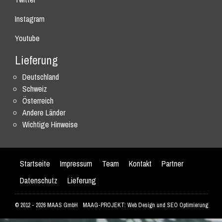
Instagram
Youtube
Lieferung
Deutschland
Schweiz
Österreich
Andere Länder
Wichtige Hinweise
Startseite
Impressum
Team
Kontakt
Partner
Datenschutz
Lieferung
© 2012 - 2026 MAAS GmbH
MAAG-PROJEKT: Web Design und SEO Optimierung