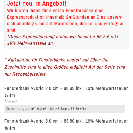
Jetzt neu im Angebot!
Wir bieten Ihnen für diverse Fensterbänke eine
Expressproduktion innerhalb 24 Stunden an.Dies bezieht
sich allerdings nur auf Materialien, die bei uns verfügbar
sind.
*Diese Expressleistung bieten wir Ihnen für 95.2 € inkl.
19% Mehrwertsteue an.
* Kalkulation für Fensterbänke basiert auf 20cm lfm.
Zuschnitte sind in allen Größen möglich! Auf der Seite sind
nur Rechenbeispiele.
Fensterbank Avorio 2,0 cm - 66.89 inkl. 19% Mehrwertsteuer
€/lfm
(poliert)
2
2
(Berechnung = 1 m
* 0.2 m
* 334.45 €/qm = 66.89 €/lfm)
Fensterbank Avorio 3,0 cm - 83.80 inkl. 19% Mehrwertsteuer
€/lfm