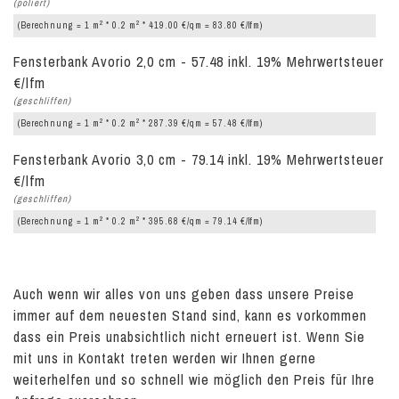
(poliert)
2
2
(Berechnung = 1 m
* 0.2 m
* 419.00 €/qm = 83.80 €/lfm)
Fensterbank Avorio 2,0 cm - 57.48 inkl. 19% Mehrwertsteuer
€/lfm
(geschliffen)
2
2
(Berechnung = 1 m
* 0.2 m
* 287.39 €/qm = 57.48 €/lfm)
Fensterbank Avorio 3,0 cm - 79.14 inkl. 19% Mehrwertsteuer
€/lfm
(geschliffen)
2
2
(Berechnung = 1 m
* 0.2 m
* 395.68 €/qm = 79.14 €/lfm)
Auch wenn wir alles von uns geben dass unsere Preise
immer auf dem neuesten Stand sind, kann es vorkommen
dass ein Preis unabsichtlich nicht erneuert ist. Wenn Sie
mit uns in Kontakt treten werden wir Ihnen gerne
weiterhelfen und so schnell wie möglich den Preis für Ihre