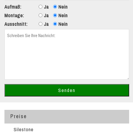
Aufmaß:
Ja
Nein
Montage:
Ja
Nein
Ausschnitt:
Ja
Nein
Preise
Silestone