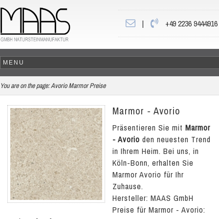
|
+49 2236 9444916
You are on the page:
Avorio Marmor Preise
Marmor - Avorio
Präsentieren Sie mit
Marmor
- Avorio
den neuesten Trend
in Ihrem Heim. Bei uns, in
Köln-Bonn, erhalten Sie
Marmor Avorio für Ihr
Zuhause.
Hersteller: MAAS GmbH
Preise für Marmor - Avorio: