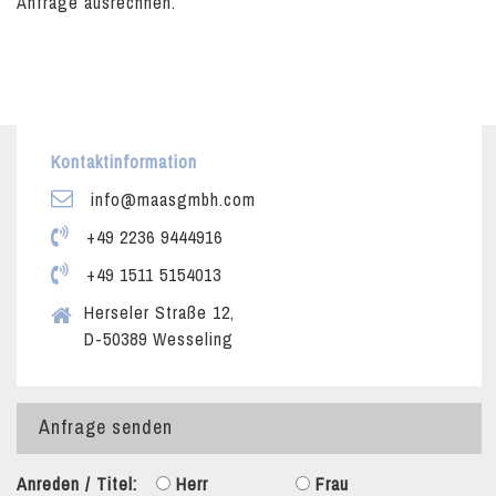
Anfrage ausrechnen.
Kontaktinformation
info@maasgmbh.com
+49 2236 9444916
+49 1511 5154013
Herseler Straße 12,
D-50389 Wesseling
Anfrage senden
Anreden / Titel:
Herr
Frau