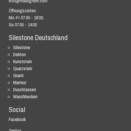
info@maasgmbh.com
Öffnungszeiten:
Mo-Fr 07:00 - 18:00,
Sa 07:00 - 14:00
Silestone Deutschland
Silestone
Dekton
Kunststein
Quarzstein
Granit
Marmor
Duschtassen
Waschbecken
Social
Facebook
Twitter