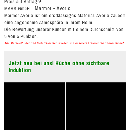
Preis auf Anfrage!
Marmor - Avorio
MAAS GmbH
-
Marmor Avorio ist ein erstklassiges Material. Avorio zaubert
eine angenehme Atmosphäre in Ihrem Heim.
Die Bewertung unserer Kunden mit einem Durchschnitt von
5
von
5
Punkten.
Alle Materialbilder und Materialnamen wurden von unserem Lieferanten übernommen!
Jetzt neu bei uns! Küche ohne sichtbare
Induktion