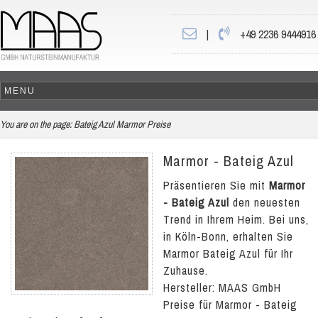
|
+49 2236 9444916
You are on the page:
Bateig Azul Marmor Preise
Marmor - Bateig Azul
Präsentieren Sie mit
Marmor
- Bateig Azul
den neuesten
Trend in Ihrem Heim. Bei uns,
in Köln-Bonn, erhalten Sie
Marmor Bateig Azul für Ihr
Zuhause.
Hersteller: MAAS GmbH
Preise für Marmor - Bateig