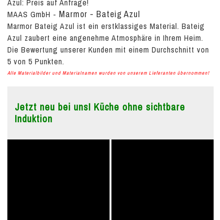
Azul:
Preis auf Anfrage!
Marmor - Bateig Azul
MAAS GmbH
-
Marmor Bateig Azul ist ein erstklassiges Material. Bateig
Azul zaubert eine angenehme Atmosphäre in Ihrem Heim.
Die Bewertung unserer Kunden mit einem Durchschnitt von
5
von
5
Punkten.
Alle Materialbilder und Materialnamen wurden von unserem Lieferanten übernommen!
Jetzt neu bei uns! Küche ohne sichtbare
Induktion