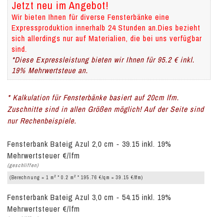
Jetzt neu im Angebot!
Wir bieten Ihnen für diverse Fensterbänke eine
Expressproduktion innerhalb 24 Stunden an.Dies bezieht
sich allerdings nur auf Materialien, die bei uns verfügbar
sind.
*Diese Expressleistung bieten wir Ihnen für 95.2 € inkl.
19% Mehrwertsteue an.
* Kalkulation für Fensterbänke basiert auf 20cm lfm.
Zuschnitte sind in allen Größen möglich! Auf der Seite sind
nur Rechenbeispiele.
Fensterbank Bateig Azul 2,0 cm - 39.15 inkl. 19%
Mehrwertsteuer €/lfm
(geschliffen)
2
2
(Berechnung = 1 m
* 0.2 m
* 195.76 €/qm = 39.15 €/lfm)
Fensterbank Bateig Azul 3,0 cm - 54.15 inkl. 19%
Mehrwertsteuer €/lfm