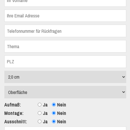
Aufmaß:
Ja
Nein
Montage:
Ja
Nein
Ausschnitt:
Ja
Nein