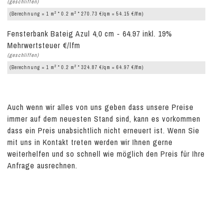
(geschliffen)
2
2
(Berechnung = 1 m
* 0.2 m
* 270.73 €/qm = 54.15 €/lfm)
Fensterbank Bateig Azul 4,0 cm - 64.97 inkl. 19%
Mehrwertsteuer €/lfm
(geschliffen)
2
2
(Berechnung = 1 m
* 0.2 m
* 324.87 €/qm = 64.97 €/lfm)
Auch wenn wir alles von uns geben dass unsere Preise
immer auf dem neuesten Stand sind, kann es vorkommen
dass ein Preis unabsichtlich nicht erneuert ist. Wenn Sie
mit uns in Kontakt treten werden wir Ihnen gerne
weiterhelfen und so schnell wie möglich den Preis für Ihre
Anfrage ausrechnen.