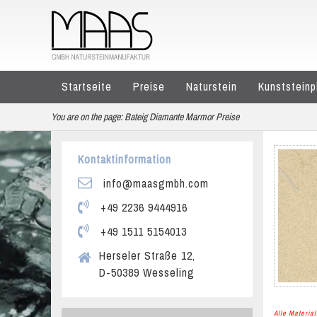
Startseite
Preise
Naturstein
Kunststeinp
You are on the page:
Bateig Diamante Marmor Preise
Kontaktinformation
info@maasgmbh.com
+49 2236 9444916
+49 1511 5154013
Herseler Straße 12,
D-50389 Wesseling
Alle Materi