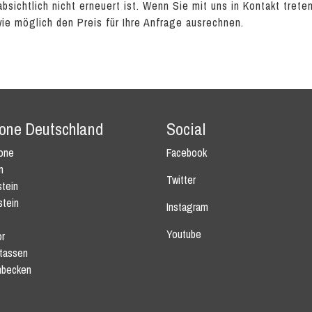
absichtlich nicht erneuert ist. Wenn Sie mit uns in Kontakt tret
wie möglich den Preis für Ihre Anfrage ausrechnen.
tone Deutschland
Social
tone
Facebook
n
Twitter
tein
stein
Instagram
Youtube
r
tassen
becken