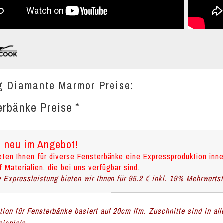
g Diamante Marmor Preise:
erbänke Preise *
t neu im Angebot!
eten Ihnen für diverse Fensterbänke eine Expressproduktion inne
f Materialien, die bei uns verfügbar sind.
 Expressleistung bieten wir Ihnen für 95.2 € inkl. 19% Mehrwerts
ation für Fensterbänke basiert auf 20cm lfm. Zuschnitte sind in al
ispiele.