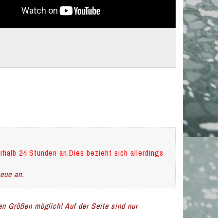
rhalb 24 Stunden an.Dies bezieht sich allerdings
teue an.
len Größen möglich! Auf der Seite sind nur