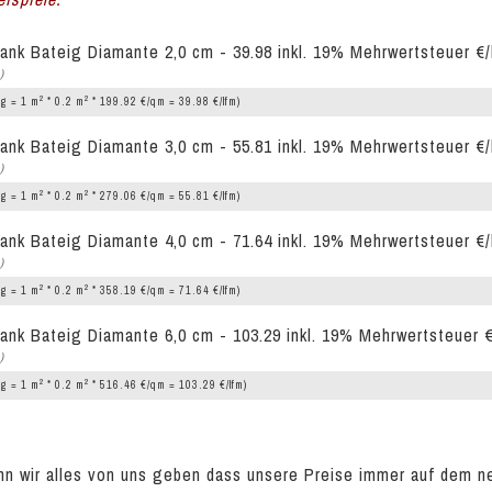
ank Bateig Diamante 2,0 cm - 39.98 inkl. 19% Mehrwertsteuer €/
)
2
2
g = 1 m
* 0.2 m
* 199.92 €/qm = 39.98 €/lfm)
ank Bateig Diamante 3,0 cm - 55.81 inkl. 19% Mehrwertsteuer €/
)
2
2
g = 1 m
* 0.2 m
* 279.06 €/qm = 55.81 €/lfm)
ank Bateig Diamante 4,0 cm - 71.64 inkl. 19% Mehrwertsteuer €/
)
2
2
g = 1 m
* 0.2 m
* 358.19 €/qm = 71.64 €/lfm)
ank Bateig Diamante 6,0 cm - 103.29 inkl. 19% Mehrwertsteuer €
)
2
2
g = 1 m
* 0.2 m
* 516.46 €/qm = 103.29 €/lfm)
n wir alles von uns geben dass unsere Preise immer auf dem n