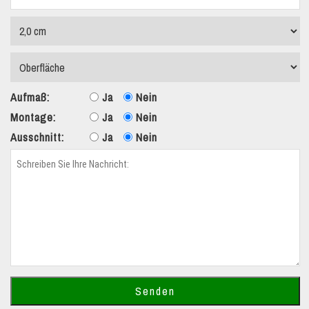
Aufmaß:
Ja
Nein
Montage:
Ja
Nein
Ausschnitt:
Ja
Nein