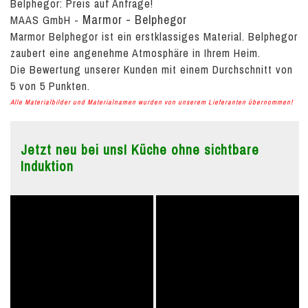
Belphegor:
Preis auf Anfrage!
Marmor - Belphegor
MAAS GmbH
-
Marmor Belphegor ist ein erstklassiges Material. Belphegor
zaubert eine angenehme Atmosphäre in Ihrem Heim.
Die Bewertung unserer Kunden mit einem Durchschnitt von
5
von
5
Punkten.
Alle Materialbilder und Materialnamen wurden von unserem Lieferanten übernommen!
Jetzt neu bei uns! Küche ohne sichtbare
Induktion