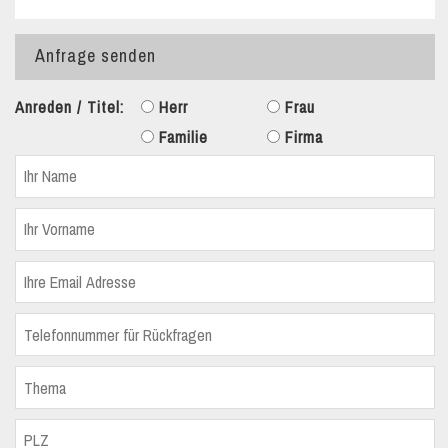
Anfrage senden
Anreden / Titel:
Herr
Frau
Familie
Firma