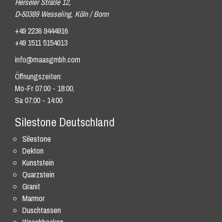
Herseler Straße 12,
D-50389 Wesseling, Köln / Bonn
+49 2236 9444916
+49 1511 5154013
info@maasgmbh.com
Öffnungszeiten:
Mo-Fr 07:00 - 18:00,
Sa 07:00 - 14:00
Silestone Deutschland
Silestone
Dekton
Kunststein
Quarzstein
Granit
Marmor
Duschtassen