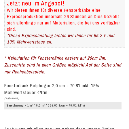
Jetzt neu im Angebot!
Wir bieten Ihnen für diverse Fensterbänke eine
Expressproduktion innerhalb 24 Stunden an.Dies bezieht
sich allerdings nur auf Materialien, die bei uns verfügbar
sind.
*Diese Expressleistung bieten wir Ihnen für 95.2 € inkl.
19% Mehrwertsteue an.
* Kalkulation für Fensterbänke basiert auf 20cm lfm.
Zuschnitte sind in allen Größen möglich! Auf der Seite sind
nur Rechenbeispiele.
Fensterbank Belphegor 2,0 cm - 70.81 inkl. 19%
Mehrwertsteuer €/lfm
(satiniert)
2
2
(Berechnung = 1 m
* 0.2 m
* 354.03 €/qm = 70.81 €/lfm)