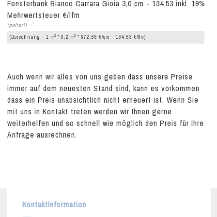
Fensterbank Bianco Carrara Gioia 3,0 cm - 134.53 inkl. 19%
Mehrwertsteuer €/lfm
(poliert)
2
2
(Berechnung = 1 m
* 0.2 m
* 672.65 €/qm = 134.53 €/lfm)
Auch wenn wir alles von uns geben dass unsere Preise
immer auf dem neuesten Stand sind, kann es vorkommen
dass ein Preis unabsichtlich nicht erneuert ist. Wenn Sie
mit uns in Kontakt treten werden wir Ihnen gerne
weiterhelfen und so schnell wie möglich den Preis für Ihre
Anfrage ausrechnen.
Kontaktinformation