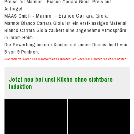
Preise für Marmor - Bianco Carrara Gioia:
Preis auf
Anfrage!
Marmor - Bianco Carrara Gioia
MAAS GmbH
-
Marmor Bianco Carrara Gioia ist ein erstklassiges Material.
Bianco Carrara Gioia zaubert eine angenehme Atmosphäre
in Ihrem Heim.
Die Bewertung unserer Kunden mit einem Durchschnitt von
5
von
5
Punkten.
Alle Materialbilder und Materialnamen wurden von unserem Lieferanten übernommen!
Jetzt neu bei uns! Küche ohne sichtbare
Induktion