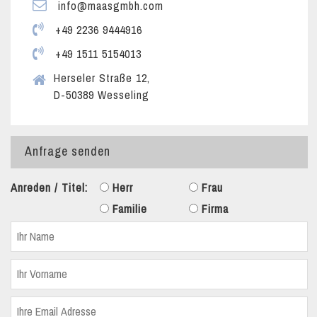
info@maasgmbh.com
+49 2236 9444916
+49 1511 5154013
Herseler Straße 12,
D-50389 Wesseling
Anfrage senden
Anreden / Titel:
Herr
Frau
Familie
Firma