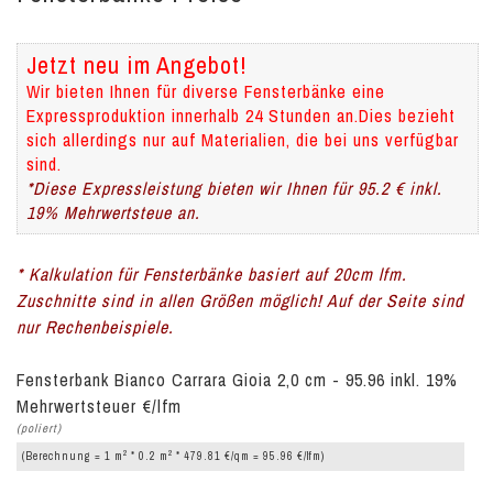
Jetzt neu im Angebot!
Wir bieten Ihnen für diverse Fensterbänke eine
Expressproduktion innerhalb 24 Stunden an.Dies bezieht
sich allerdings nur auf Materialien, die bei uns verfügbar
sind.
*Diese Expressleistung bieten wir Ihnen für 95.2 € inkl.
19% Mehrwertsteue an.
* Kalkulation für Fensterbänke basiert auf 20cm lfm.
Zuschnitte sind in allen Größen möglich! Auf der Seite sind
nur Rechenbeispiele.
Fensterbank Bianco Carrara Gioia 2,0 cm - 95.96 inkl. 19%
Mehrwertsteuer €/lfm
(poliert)
2
2
(Berechnung = 1 m
* 0.2 m
* 479.81 €/qm = 95.96 €/lfm)