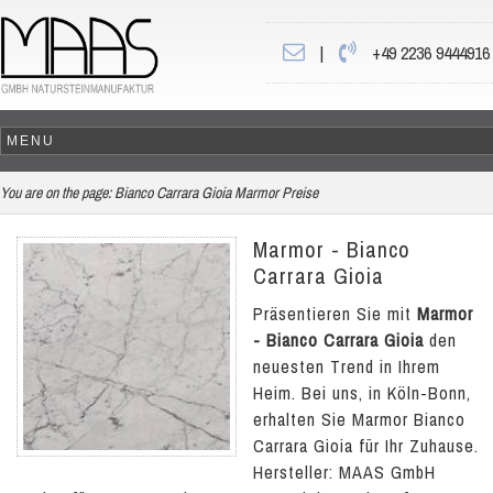
|
+49 2236 9444916
You are on the page:
Bianco Carrara Gioia Marmor Preise
Marmor - Bianco
Carrara Gioia
Präsentieren Sie mit
Marmor
- Bianco Carrara Gioia
den
neuesten Trend in Ihrem
Heim. Bei uns, in Köln-Bonn,
erhalten Sie Marmor Bianco
Carrara Gioia für Ihr Zuhause.
Hersteller: MAAS GmbH