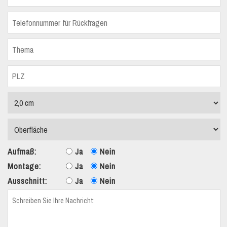
Aufmaß:
Ja
Nein
Montage:
Ja
Nein
Ausschnitt:
Ja
Nein