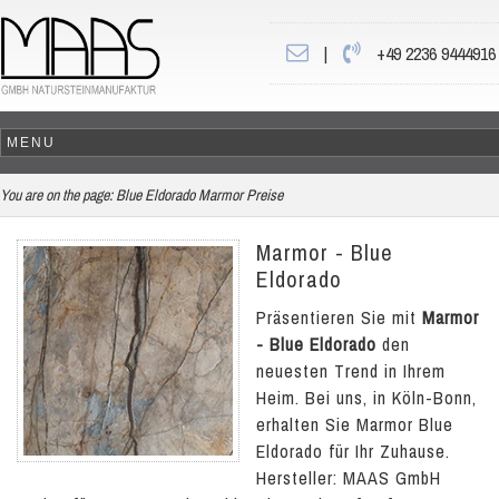
|
+49 2236 9444916
You are on the page:
Blue Eldorado Marmor Preise
Marmor - Blue
Eldorado
Präsentieren Sie mit
Marmor
- Blue Eldorado
den
neuesten Trend in Ihrem
Heim. Bei uns, in Köln-Bonn,
erhalten Sie Marmor Blue
Eldorado für Ihr Zuhause.
Hersteller: MAAS GmbH