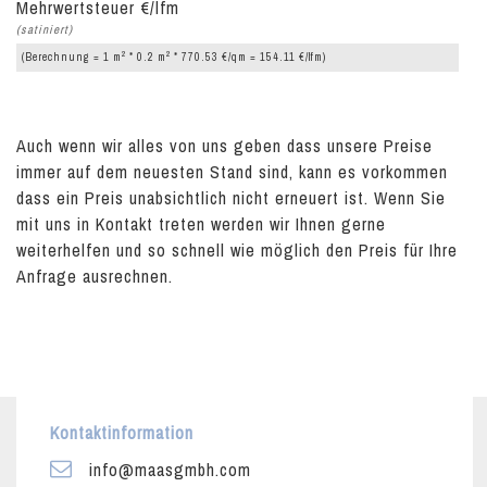
Mehrwertsteuer €/lfm
(satiniert)
2
2
(Berechnung = 1 m
* 0.2 m
* 770.53 €/qm = 154.11 €/lfm)
Auch wenn wir alles von uns geben dass unsere Preise
immer auf dem neuesten Stand sind, kann es vorkommen
dass ein Preis unabsichtlich nicht erneuert ist. Wenn Sie
mit uns in Kontakt treten werden wir Ihnen gerne
weiterhelfen und so schnell wie möglich den Preis für Ihre
Anfrage ausrechnen.
Kontaktinformation
info@maasgmbh.com