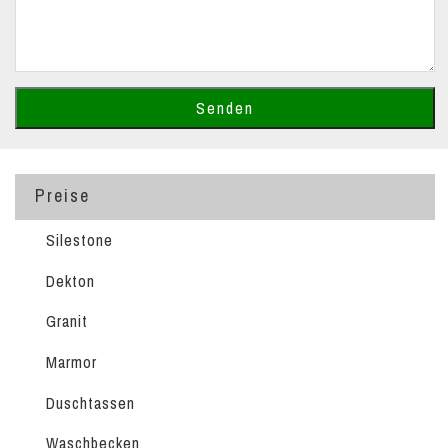
Preise
Silestone
Dekton
Granit
Marmor
Duschtassen
Waschbecken