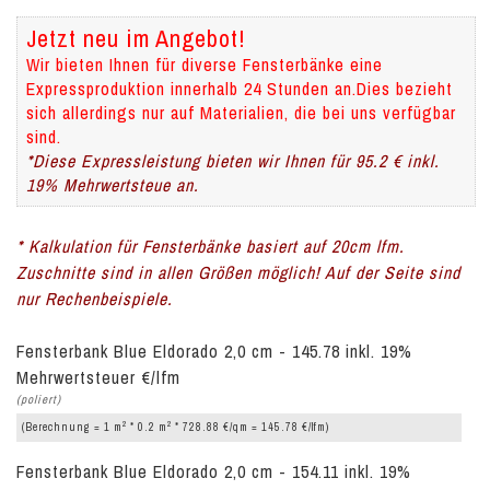
Jetzt neu im Angebot!
Wir bieten Ihnen für diverse Fensterbänke eine
Expressproduktion innerhalb 24 Stunden an.Dies bezieht
sich allerdings nur auf Materialien, die bei uns verfügbar
sind.
*Diese Expressleistung bieten wir Ihnen für 95.2 € inkl.
19% Mehrwertsteue an.
* Kalkulation für Fensterbänke basiert auf 20cm lfm.
Zuschnitte sind in allen Größen möglich! Auf der Seite sind
nur Rechenbeispiele.
Fensterbank Blue Eldorado 2,0 cm - 145.78 inkl. 19%
Mehrwertsteuer €/lfm
(poliert)
2
2
(Berechnung = 1 m
* 0.2 m
* 728.88 €/qm = 145.78 €/lfm)
Fensterbank Blue Eldorado 2,0 cm - 154.11 inkl. 19%