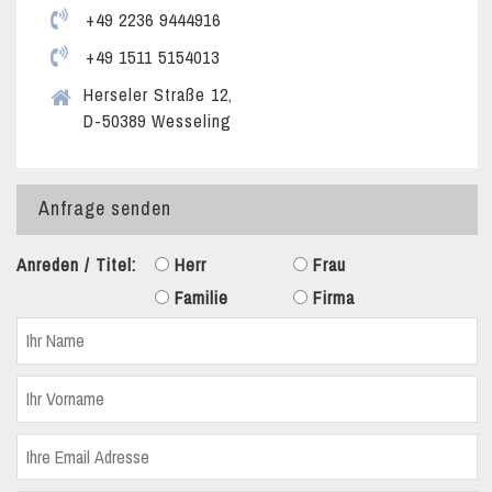
+49 2236 9444916
+49 1511 5154013
Herseler Straße 12,
D-50389 Wesseling
Anfrage senden
Anreden / Titel:
Herr
Frau
Familie
Firma