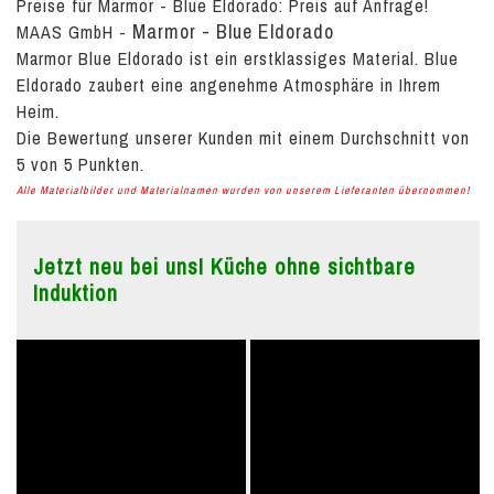
Preise für Marmor - Blue Eldorado:
Preis auf Anfrage!
Marmor - Blue Eldorado
MAAS GmbH
-
Marmor Blue Eldorado ist ein erstklassiges Material. Blue
Eldorado zaubert eine angenehme Atmosphäre in Ihrem
Heim.
Die Bewertung unserer Kunden mit einem Durchschnitt von
5
von
5
Punkten.
Alle Materialbilder und Materialnamen wurden von unserem Lieferanten übernommen!
Jetzt neu bei uns! Küche ohne sichtbare
Induktion