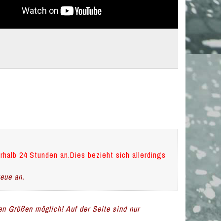
rhalb 24 Stunden an.Dies bezieht sich allerdings
teue an.
len Größen möglich! Auf der Seite sind nur