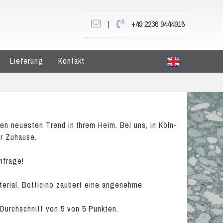
|
+49 2236 9444916
Lieferung
Kontakt
en neuesten Trend in Ihrem Heim. Bei uns, in Köln-
hr Zuhause.
nfrage!
terial. Botticino zaubert eine angenehme
 Durchschnitt von
5
von
5
Punkten.