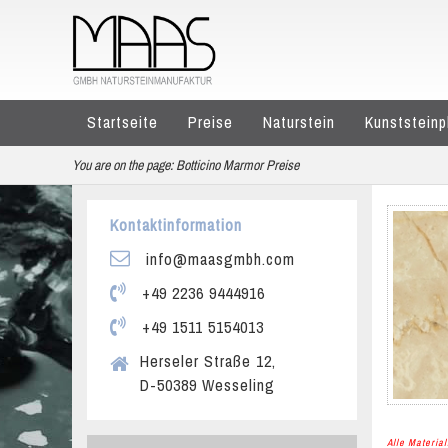
Startseite
Preise
Naturstein
Kunststeinp
You are on the page:
Botticino Marmor Preise
Kontaktinformation
info@maasgmbh.com
+49 2236 9444916
+49 1511 5154013
Herseler Straße 12,
D-50389 Wesseling
Alle Materi