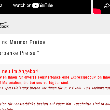
cino Marmor Preise:
erbänke Preise *
t neu im Angebot!
eten Ihnen für diverse Fensterbänke eine Expressproduktion inne
f Materialien, die bei uns verfügbar sind.
 Expressleistung bieten wir Ihnen für 95.2 € inkl. 19% Mehrwerts
ation für Fensterbänke basiert auf 20cm lfm. Zuschnitte sind in al
ispiele.