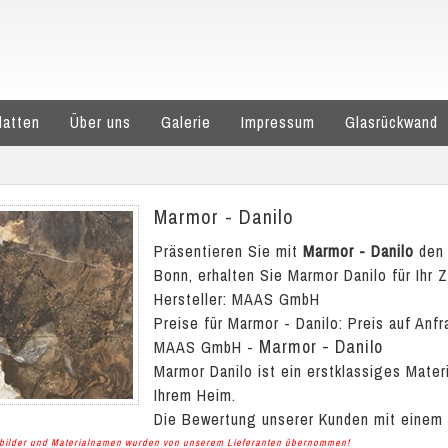
latten
Über uns
Galerie
Impressum
Glasrückwand
Marmor - Danilo
Präsentieren Sie mit
Marmor - Danilo
den 
Bonn, erhalten Sie Marmor Danilo für Ihr 
Hersteller: MAAS GmbH
Preise für Marmor - Danilo:
Preis auf Anfr
Marmor - Danilo
MAAS GmbH
-
Marmor Danilo ist ein erstklassiges Mate
Ihrem Heim.
Die Bewertung unserer Kunden mit einem
albilder und Materialnamen wurden von unserem Lieferanten übernommen!