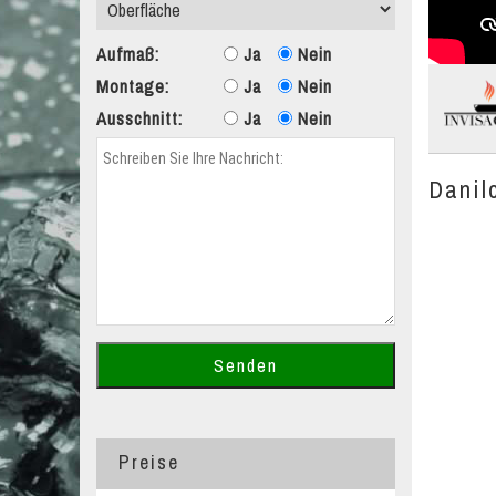
Aufmaß:
Ja
Nein
Montage:
Ja
Nein
Ausschnitt:
Ja
Nein
Danil
Preise