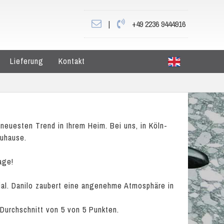
|
+49 2236 9444916
Lieferung
Kontakt
neuesten Trend in Ihrem Heim. Bei uns, in Köln-
Zuhause.
age!
rial. Danilo zaubert eine angenehme Atmosphäre in
 Durchschnitt von
5
von
5
Punkten.