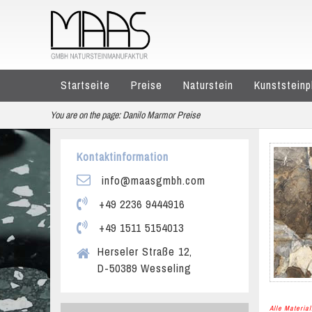
Startseite
Preise
Naturstein
Kunststeinp
You are on the page:
Danilo Marmor Preise
Kontaktinformation
info@maasgmbh.com
+49 2236 9444916
+49 1511 5154013
Herseler Straße 12,
D-50389 Wesseling
Alle Materi