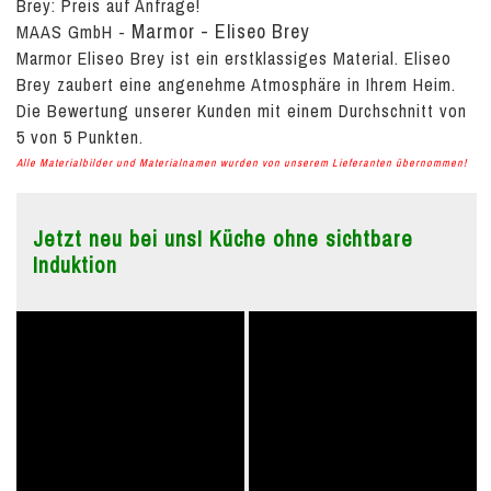
Brey:
Preis auf Anfrage!
Marmor - Eliseo Brey
MAAS GmbH
-
Marmor Eliseo Brey ist ein erstklassiges Material. Eliseo
Brey zaubert eine angenehme Atmosphäre in Ihrem Heim.
Die Bewertung unserer Kunden mit einem Durchschnitt von
5
von
5
Punkten.
Alle Materialbilder und Materialnamen wurden von unserem Lieferanten übernommen!
Jetzt neu bei uns! Küche ohne sichtbare
Induktion