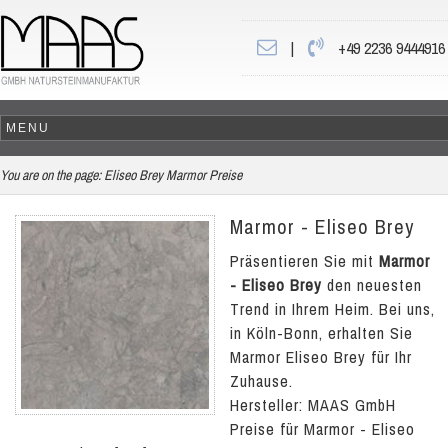
|
+49 2236 9444916
You are on the page:
Eliseo Brey Marmor Preise
Marmor - Eliseo Brey
Präsentieren Sie mit
Marmor
- Eliseo Brey
den neuesten
Trend in Ihrem Heim. Bei uns,
in Köln-Bonn, erhalten Sie
Marmor Eliseo Brey für Ihr
Zuhause.
Hersteller: MAAS GmbH
Preise für Marmor - Eliseo