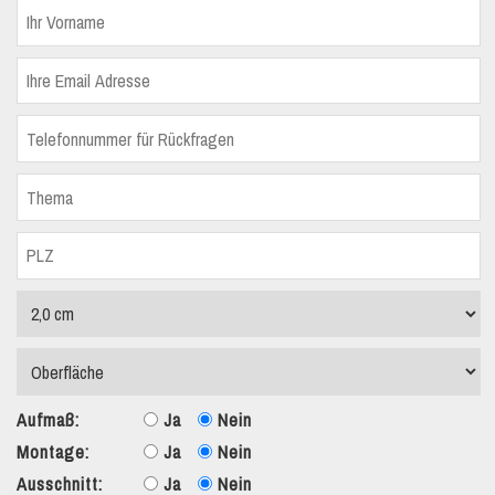
Aufmaß:
Ja
Nein
Montage:
Ja
Nein
Ausschnitt:
Ja
Nein