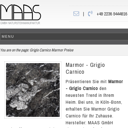
|
+49 2236 9444916
You are on the page:
Grigio Carnico Marmor Preise
Marmor - Grigio
Carnico
Präsentieren Sie mit
Marmor
- Grigio Carnico
den
neuesten Trend in Ihrem
Heim. Bei uns, in Köln-Bonn,
erhalten Sie Marmor Grigio
Carnico für Ihr Zuhause.
Hersteller: MAAS GmbH