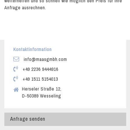
weiterhelfen und so schnell wie möglich den Preis für Ihre
Anfrage ausrechnen.
Kontaktinformation
info@maasgmbh.com
+49 2236 9444916
+49 1511 5154013
Herseler Straße 12,
D-50389 Wesseling
Anfrage senden