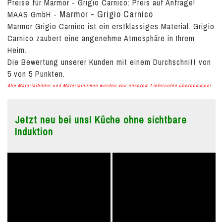
Preise für Marmor - Grigio Carnico:
Preis auf Anfrage!
Marmor - Grigio Carnico
MAAS GmbH
-
Marmor Grigio Carnico ist ein erstklassiges Material. Grigio
Carnico zaubert eine angenehme Atmosphäre in Ihrem
Heim.
Die Bewertung unserer Kunden mit einem Durchschnitt von
5
von
5
Punkten.
Alle Materialbilder und Materialnamen wurden von unserem Lieferanten übernommen!
Jetzt neu bei uns! Küche ohne sichtbare
Induktion