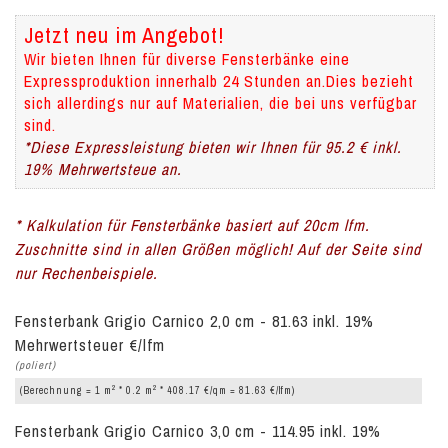
Jetzt neu im Angebot!
Wir bieten Ihnen für diverse Fensterbänke eine
Expressproduktion innerhalb 24 Stunden an.Dies bezieht
sich allerdings nur auf Materialien, die bei uns verfügbar
sind.
*Diese Expressleistung bieten wir Ihnen für 95.2 € inkl.
19% Mehrwertsteue an.
* Kalkulation für Fensterbänke basiert auf 20cm lfm.
Zuschnitte sind in allen Größen möglich! Auf der Seite sind
nur Rechenbeispiele.
Fensterbank Grigio Carnico 2,0 cm - 81.63 inkl. 19%
Mehrwertsteuer €/lfm
(poliert)
2
2
(Berechnung = 1 m
* 0.2 m
* 408.17 €/qm = 81.63 €/lfm)
Fensterbank Grigio Carnico 3,0 cm - 114.95 inkl. 19%