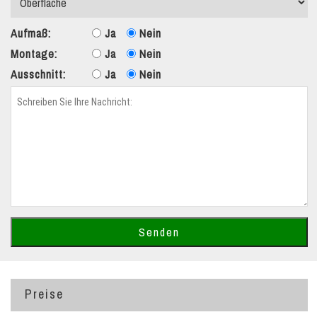
Aufmaß:
Ja
Nein
Montage:
Ja
Nein
Ausschnitt:
Ja
Nein
Preise