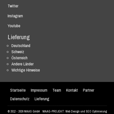
Twitter
Instagram
Youtube
Lieferung
Deutschland
Schweiz
Österreich
Andere Länder
Wichtige Hinweise
Startseite
Impressum
Team
Kontakt
Partner
Datenschutz
Lieferung
© 2012 - 2026 MAAS GmbH
MAAG-PROJEKT: Web Design und SEO Optimierung