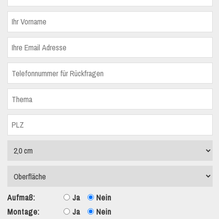
Aufmaß:
Ja
Nein
Montage:
Ja
Nein