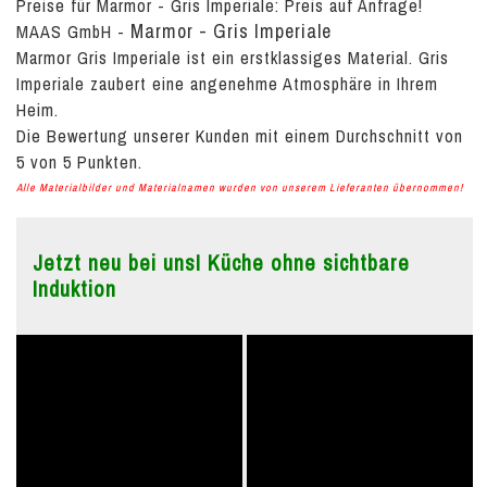
Preise für Marmor - Gris Imperiale:
Preis auf Anfrage!
Marmor - Gris Imperiale
MAAS GmbH
-
Marmor Gris Imperiale ist ein erstklassiges Material. Gris
Imperiale zaubert eine angenehme Atmosphäre in Ihrem
Heim.
Die Bewertung unserer Kunden mit einem Durchschnitt von
5
von
5
Punkten.
Alle Materialbilder und Materialnamen wurden von unserem Lieferanten übernommen!
Jetzt neu bei uns! Küche ohne sichtbare
Induktion