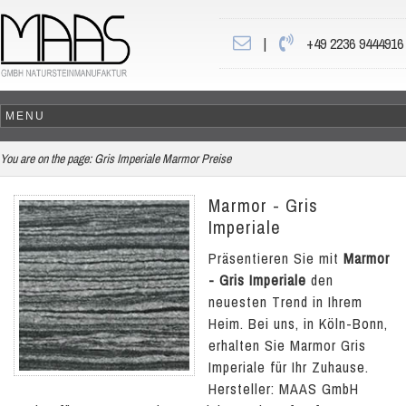
|
+49 2236 9444916
You are on the page:
Gris Imperiale Marmor Preise
Marmor - Gris
Imperiale
Präsentieren Sie mit
Marmor
- Gris Imperiale
den
neuesten Trend in Ihrem
Heim. Bei uns, in Köln-Bonn,
erhalten Sie Marmor Gris
Imperiale für Ihr Zuhause.
Hersteller: MAAS GmbH