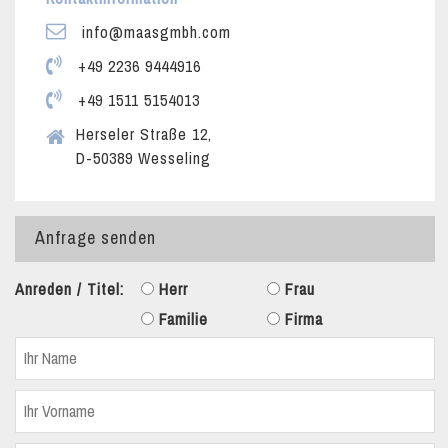
info@maasgmbh.com
+49 2236 9444916
+49 1511 5154013
Herseler Straße 12,
D-50389 Wesseling
Anfrage senden
Anreden / Titel:
Herr
Frau
Familie
Firma