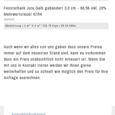
Fensterbank Jura Gelb gebändert 3,0 cm - 66.56 inkl. 19%
Mehrwertsteuer €/lfm
(poliert)
2
2
(Berechnung = 1 m
* 0.2 m
* 332.78 €/qm = 66.56 €/lfm)
Auch wenn wir alles von uns geben dass unsere Preise
immer auf dem neuesten Stand sind, kann es vorkommen
dass ein Preis unabsichtlich nicht erneuert ist. Wenn Sie
mit uns in Kontakt treten werden wir Ihnen gerne
weiterhelfen und so schnell wie möglich den Preis für Ihre
Anfrage ausrechnen.
Kontaktinformation