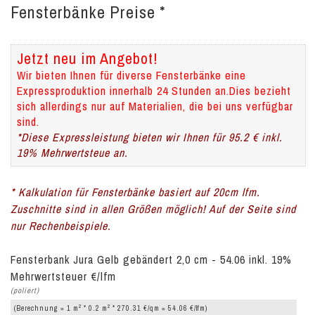
Fensterbänke Preise *
Jetzt neu im Angebot!
Wir bieten Ihnen für diverse Fensterbänke eine
Expressproduktion innerhalb 24 Stunden an.Dies bezieht
sich allerdings nur auf Materialien, die bei uns verfügbar
sind.
*Diese Expressleistung bieten wir Ihnen für 95.2 € inkl.
19% Mehrwertsteue an.
* Kalkulation für Fensterbänke basiert auf 20cm lfm.
Zuschnitte sind in allen Größen möglich! Auf der Seite sind
nur Rechenbeispiele.
Fensterbank Jura Gelb gebändert 2,0 cm - 54.06 inkl. 19%
Mehrwertsteuer €/lfm
(poliert)
2
2
(Berechnung = 1 m
* 0.2 m
* 270.31 €/qm = 54.06 €/lfm)