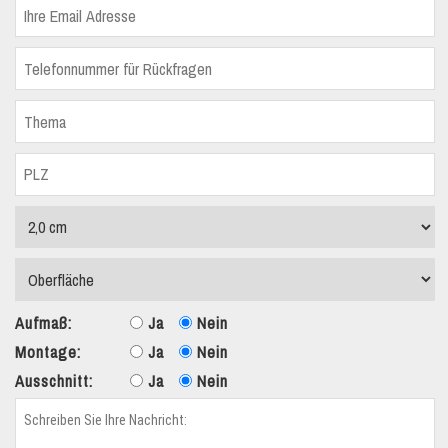
Aufmaß:
Ja
Nein
Montage:
Ja
Nein
Ausschnitt:
Ja
Nein