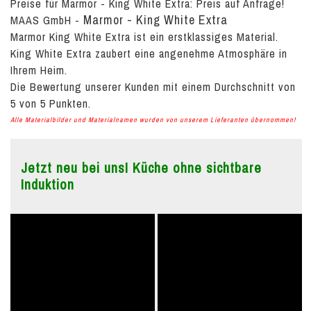
Preise für Marmor - King White Extra:
Preis auf Anfrage!
Marmor - King White Extra
MAAS GmbH
-
Marmor King White Extra ist ein erstklassiges Material.
King White Extra zaubert eine angenehme Atmosphäre in
Ihrem Heim.
Die Bewertung unserer Kunden mit einem Durchschnitt von
5
von
5
Punkten.
Alle Materialbilder und Materialnamen wurden von unserem Lieferanten übernommen!
Jetzt neu bei uns! Küche ohne sichtbare
Induktion