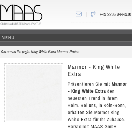
|
+49 2236 9444916
You are on the page:
King White Extra Marmor Preise
Marmor - King White
Extra
Präsentieren Sie mit
Marmor
- King White Extra
den
neuesten Trend in Ihrem
Heim. Bei uns, in Köln-Bonn,
erhalten Sie Marmor King
White Extra für Ihr Zuhause.
Hersteller: MAAS GmbH