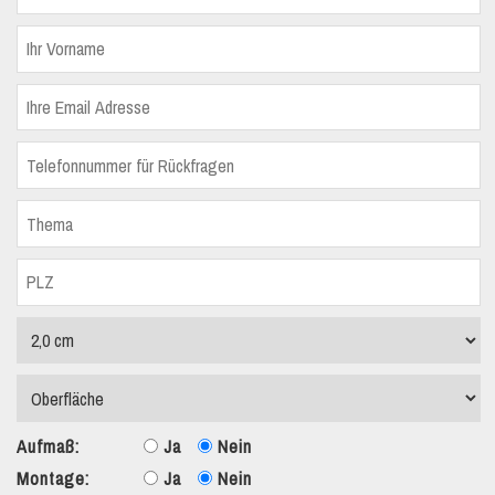
Aufmaß:
Ja
Nein
Montage:
Ja
Nein