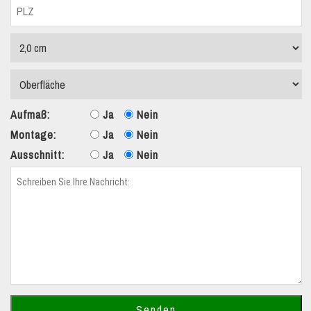
Aufmaß:
Ja
Nein
Montage:
Ja
Nein
Ausschnitt:
Ja
Nein