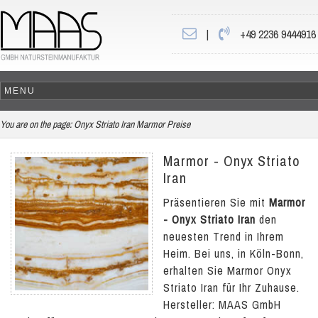
|
+49 2236 9444916
You are on the page:
Onyx Striato Iran Marmor Preise
Marmor - Onyx Striato
Iran
Präsentieren Sie mit
Marmor
- Onyx Striato Iran
den
neuesten Trend in Ihrem
Heim. Bei uns, in Köln-Bonn,
erhalten Sie Marmor Onyx
Striato Iran für Ihr Zuhause.
Hersteller: MAAS GmbH