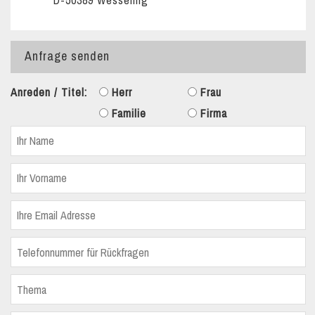
D-50389 Wesseling
Anfrage senden
Anreden / Titel:
Herr
Frau
Familie
Firma