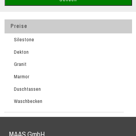
Preise
Silestone
Dekton
Granit
Marmor
Duschtassen
Waschbecken
MAAS GmbH