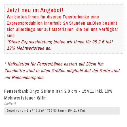
Jetzt neu im Angebot!
Wir bieten Ihnen für diverse Fensterbänke eine
Expressproduktion innerhalb 24 Stunden an.Dies bezieht
sich allerdings nur auf Materialien, die bei uns verfügbar
sind.
*Diese Expressleistung bieten wir Ihnen für 95.2 € inkl.
19% Mehrwertsteue an.
* Kalkulation für Fensterbänke basiert auf 20cm lfm.
Zuschnitte sind in allen Größen möglich! Auf der Seite sind
nur Rechenbeispiele.
Fensterbank Onyx Striato Iran 2,0 cm - 154.11 inkl. 19%
Mehrwertsteuer €/lfm
(poliert)
2
2
(Berechnung = 1 m
* 0.2 m
* 770.53 €/qm = 154.11 €/lfm)