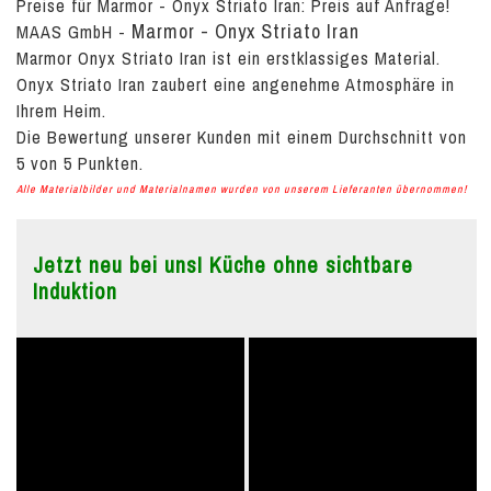
Preise für Marmor - Onyx Striato Iran:
Preis auf Anfrage!
Marmor - Onyx Striato Iran
MAAS GmbH
-
Marmor Onyx Striato Iran ist ein erstklassiges Material.
Onyx Striato Iran zaubert eine angenehme Atmosphäre in
Ihrem Heim.
Die Bewertung unserer Kunden mit einem Durchschnitt von
5
von
5
Punkten.
Alle Materialbilder und Materialnamen wurden von unserem Lieferanten übernommen!
Jetzt neu bei uns! Küche ohne sichtbare
Induktion