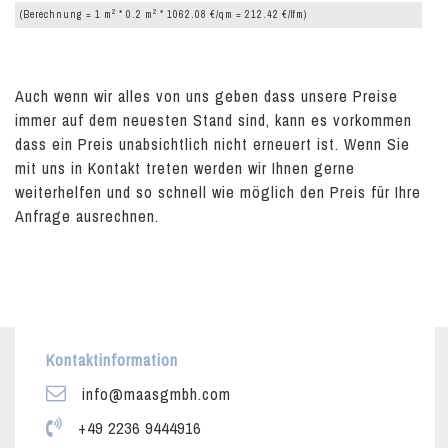
2
2
(Berechnung = 1 m
* 0.2 m
* 1062.08 €/qm = 212.42 €/lfm)
Auch wenn wir alles von uns geben dass unsere Preise
immer auf dem neuesten Stand sind, kann es vorkommen
dass ein Preis unabsichtlich nicht erneuert ist. Wenn Sie
mit uns in Kontakt treten werden wir Ihnen gerne
weiterhelfen und so schnell wie möglich den Preis für Ihre
Anfrage ausrechnen.
Kontaktinformation
info@maasgmbh.com
+49 2236 9444916