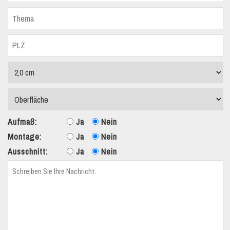
Aufmaß:
Ja
Nein
Montage:
Ja
Nein
Ausschnitt:
Ja
Nein