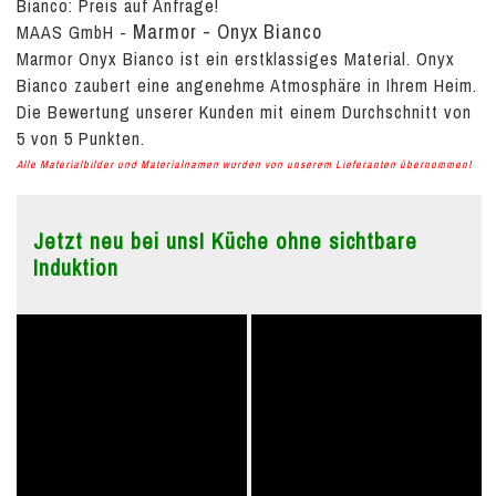
Bianco:
Preis auf Anfrage!
Marmor - Onyx Bianco
MAAS GmbH
-
Marmor Onyx Bianco ist ein erstklassiges Material. Onyx
Bianco zaubert eine angenehme Atmosphäre in Ihrem Heim.
Die Bewertung unserer Kunden mit einem Durchschnitt von
5
von
5
Punkten.
Alle Materialbilder und Materialnamen wurden von unserem Lieferanten übernommen!
Jetzt neu bei uns! Küche ohne sichtbare
Induktion