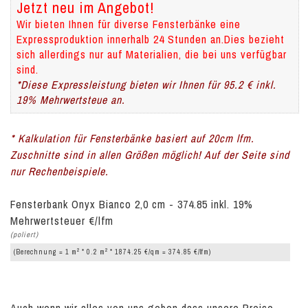
Jetzt neu im Angebot!
Wir bieten Ihnen für diverse Fensterbänke eine
Expressproduktion innerhalb 24 Stunden an.Dies bezieht
sich allerdings nur auf Materialien, die bei uns verfügbar
sind.
*Diese Expressleistung bieten wir Ihnen für 95.2 € inkl.
19% Mehrwertsteue an.
* Kalkulation für Fensterbänke basiert auf 20cm lfm.
Zuschnitte sind in allen Größen möglich! Auf der Seite sind
nur Rechenbeispiele.
Fensterbank Onyx Bianco 2,0 cm - 374.85 inkl. 19%
Mehrwertsteuer €/lfm
(poliert)
2
2
(Berechnung = 1 m
* 0.2 m
* 1874.25 €/qm = 374.85 €/lfm)