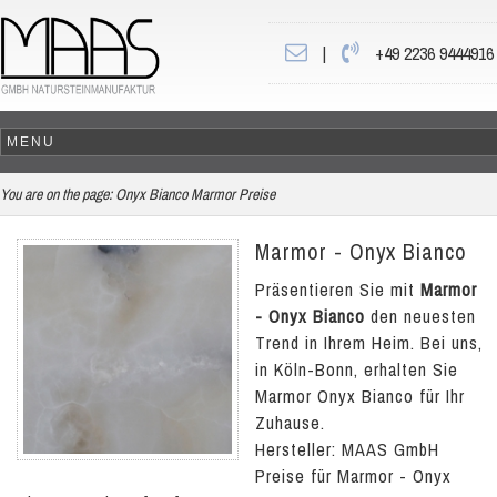
|
+49 2236 9444916
You are on the page:
Onyx Bianco Marmor Preise
Marmor - Onyx Bianco
Präsentieren Sie mit
Marmor
- Onyx Bianco
den neuesten
Trend in Ihrem Heim. Bei uns,
in Köln-Bonn, erhalten Sie
Marmor Onyx Bianco für Ihr
Zuhause.
Hersteller: MAAS GmbH
Preise für Marmor - Onyx