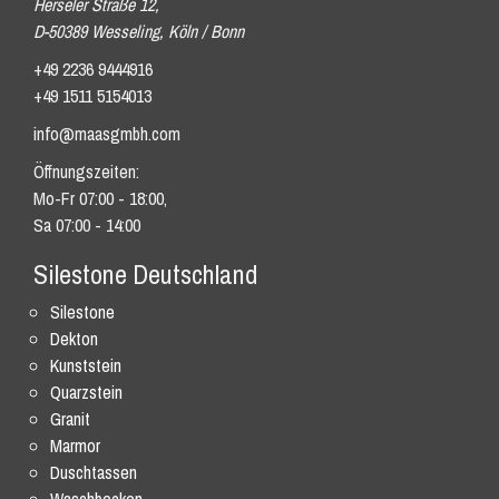
Herseler Straße 12,
D-50389 Wesseling, Köln / Bonn
+49 2236 9444916
+49 1511 5154013
info@maasgmbh.com
Öffnungszeiten:
Mo-Fr 07:00 - 18:00,
Sa 07:00 - 14:00
Silestone Deutschland
Silestone
Dekton
Kunststein
Quarzstein
Granit
Marmor
Duschtassen