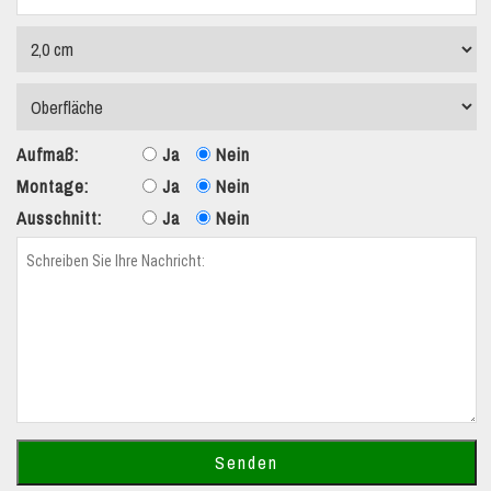
Aufmaß:
Ja
Nein
Montage:
Ja
Nein
Ausschnitt:
Ja
Nein