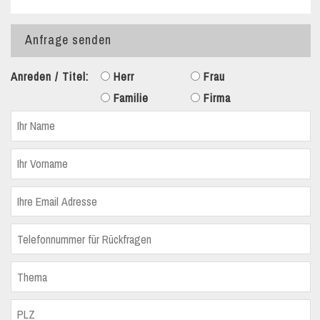
Anfrage senden
Anreden / Titel:
Herr
Frau
Familie
Firma