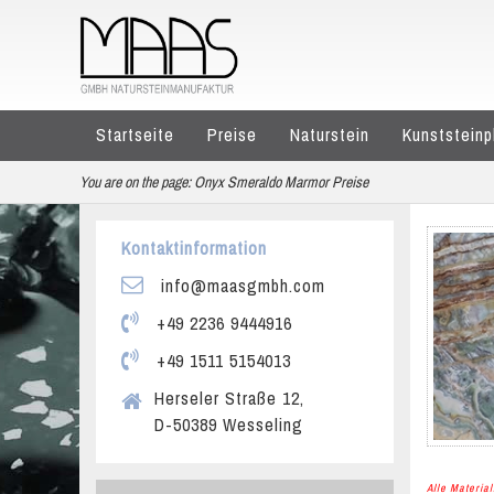
Startseite
Preise
Naturstein
Kunststeinp
You are on the page:
Onyx Smeraldo Marmor Preise
Kontaktinformation
info@maasgmbh.com
+49 2236 9444916
+49 1511 5154013
Herseler Straße 12,
D-50389 Wesseling
Alle Materi