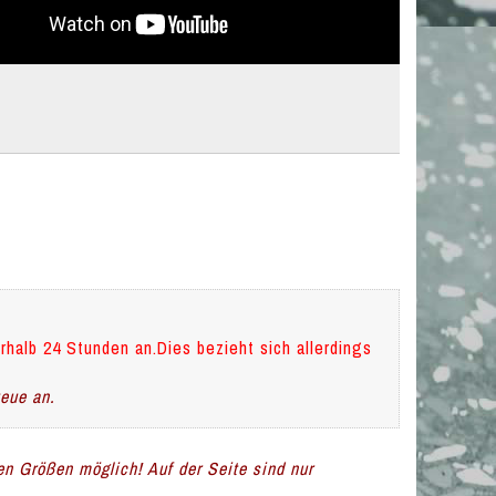
rhalb 24 Stunden an.Dies bezieht sich allerdings
teue an.
len Größen möglich! Auf der Seite sind nur