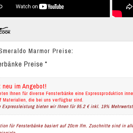
Smeraldo Marmor Preise:
erbänke Preise *
t neu im Angebot!
eten Ihnen für diverse Fensterbänke eine Expressproduktion inne
f Materialien, die bei uns verfügbar sind.
 Expressleistung bieten wir Ihnen für 95.2 € inkl. 19% Mehrwerts
ation für Fensterbänke basiert auf 20cm lfm. Zuschnitte sind in al
ispiele.