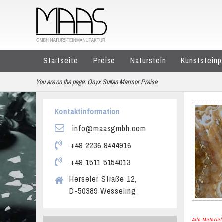
Startseite
Preise
Naturstein
Kunststeinp
You are on the page:
Onyx Sultan Marmor Preise
Kontaktinformation
info@maasgmbh.com
+49 2236 9444916
+49 1511 5154013
Herseler Straße 12,
D-50389 Wesseling
Alle Materi