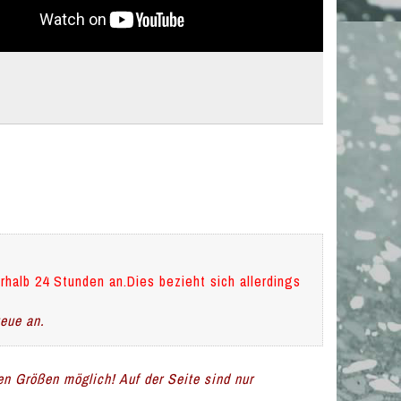
rhalb 24 Stunden an.Dies bezieht sich allerdings
teue an.
len Größen möglich! Auf der Seite sind nur