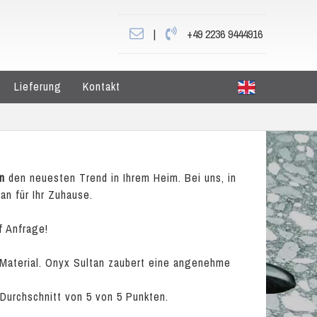
|
+49 2236 9444916
Lieferung
Kontakt
n
den neuesten Trend in Ihrem Heim. Bei uns, in
an für Ihr Zuhause.
f Anfrage!
 Material. Onyx Sultan zaubert eine angenehme
 Durchschnitt von
5
von
5
Punkten.