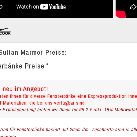
Sultan Marmor Preise:
erbänke Preise *
t neu im Angebot!
eten Ihnen für diverse Fensterbänke eine Expressproduktion inne
f Materialien, die bei uns verfügbar sind.
 Expressleistung bieten wir Ihnen für 95.2 € inkl. 19% Mehrwerts
ation für Fensterbänke basiert auf 20cm lfm. Zuschnitte sind in al
ispiele.