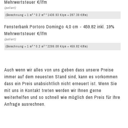
Mehrwertsteuer €/lfm
(poliert)
2
2
(Berechnung = 1 m
* 0.2 m
* 1436.93 €/qm = 287.39 €/lfm)
Fensterbank Portoro Domingo 4,0 cm - 459.82 inkl. 19%
Mehrwertsteuer €/lfm
(poliert)
2
2
(Berechnung = 1 m
* 0.2 m
* 2299.08 €/qm = 459.82 €/lfm)
Auch wenn wir alles von uns geben dass unsere Preise
immer auf dem neuesten Stand sind, kann es vorkommen
dass ein Preis unabsichtlich nicht erneuert ist. Wenn Sie
mit uns in Kontakt treten werden wir Ihnen gerne
weiterhelfen und so schnell wie möglich den Preis für Ihre
Anfrage ausrechnen.