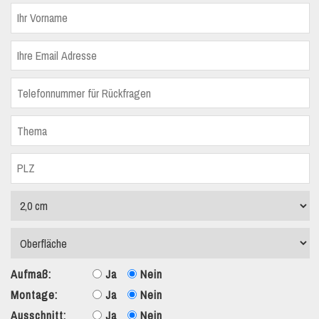
Aufmaß:
Ja
Nein
Montage:
Ja
Nein
Ausschnitt:
Ja
Nein