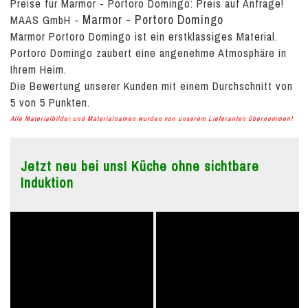
Preise für Marmor - Portoro Domingo:
Preis auf Anfrage!
Marmor - Portoro Domingo
MAAS GmbH
-
Marmor Portoro Domingo ist ein erstklassiges Material.
Portoro Domingo zaubert eine angenehme Atmosphäre in
Ihrem Heim.
Die Bewertung unserer Kunden mit einem Durchschnitt von
5
von
5
Punkten.
Alle Materialbilder und Materialnamen wurden von unserem Lieferanten übernommen!
Jetzt neu bei uns! Küche ohne sichtbare
Induktion