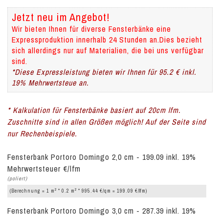
Jetzt neu im Angebot!
Wir bieten Ihnen für diverse Fensterbänke eine
Expressproduktion innerhalb 24 Stunden an.Dies bezieht
sich allerdings nur auf Materialien, die bei uns verfügbar
sind.
*Diese Expressleistung bieten wir Ihnen für 95.2 € inkl.
19% Mehrwertsteue an.
* Kalkulation für Fensterbänke basiert auf 20cm lfm.
Zuschnitte sind in allen Größen möglich! Auf der Seite sind
nur Rechenbeispiele.
Fensterbank Portoro Domingo 2,0 cm - 199.09 inkl. 19%
Mehrwertsteuer €/lfm
(poliert)
2
2
(Berechnung = 1 m
* 0.2 m
* 995.44 €/qm = 199.09 €/lfm)
Fensterbank Portoro Domingo 3,0 cm - 287.39 inkl. 19%