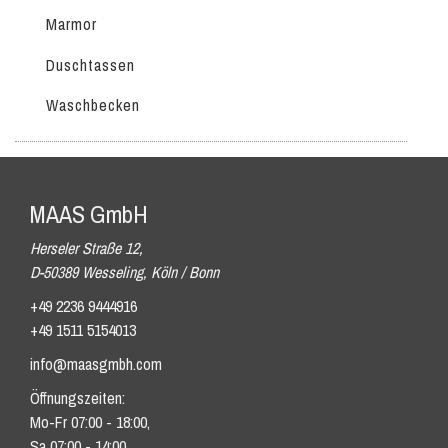
Marmor
Duschtassen
Waschbecken
MAAS GmbH
Herseler Straße 12,
D-50389 Wesseling, Köln / Bonn
+49 2236 9444916
+49 1511 5154013
info@maasgmbh.com
Öffnungszeiten:
Mo-Fr 07:00 - 18:00,
Sa 07:00 - 14:00