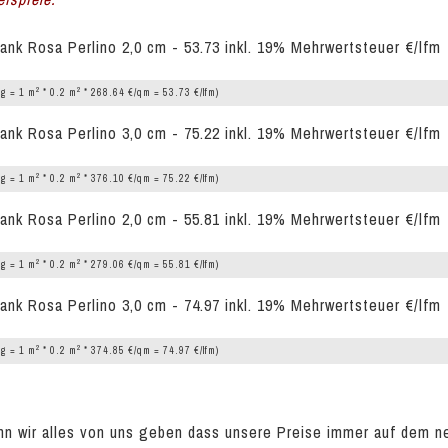
ank Rosa Perlino 2,0 cm - 53.73 inkl. 19% Mehrwertsteuer €/lfm
2
2
g = 1 m
* 0.2 m
* 268.64 €/qm = 53.73 €/lfm)
ank Rosa Perlino 3,0 cm - 75.22 inkl. 19% Mehrwertsteuer €/lfm
2
2
g = 1 m
* 0.2 m
* 376.10 €/qm = 75.22 €/lfm)
ank Rosa Perlino 2,0 cm - 55.81 inkl. 19% Mehrwertsteuer €/lfm
2
2
g = 1 m
* 0.2 m
* 279.06 €/qm = 55.81 €/lfm)
ank Rosa Perlino 3,0 cm - 74.97 inkl. 19% Mehrwertsteuer €/lfm
2
2
g = 1 m
* 0.2 m
* 374.85 €/qm = 74.97 €/lfm)
n wir alles von uns geben dass unsere Preise immer auf dem n