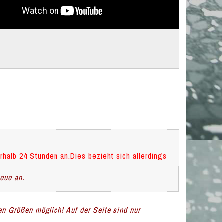
rhalb 24 Stunden an.Dies bezieht sich allerdings
teue an.
len Größen möglich! Auf der Seite sind nur