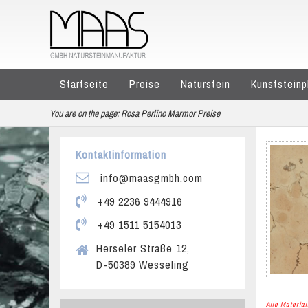
Startseite
Preise
Naturstein
Kunststeinp
You are on the page:
Rosa Perlino Marmor Preise
Kontaktinformation
info@maasgmbh.com
+49 2236 9444916
+49 1511 5154013
Herseler Straße 12,
D-50389 Wesseling
Alle Materi