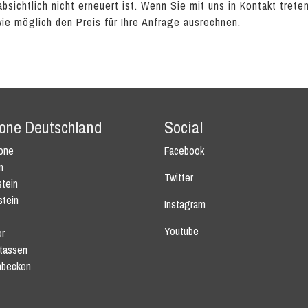
absichtlich nicht erneuert ist. Wenn Sie mit uns in Kontakt tret
wie möglich den Preis für Ihre Anfrage ausrechnen.
tone Deutschland
Social
tone
Facebook
n
Twitter
tein
stein
Instagram
Youtube
r
tassen
becken