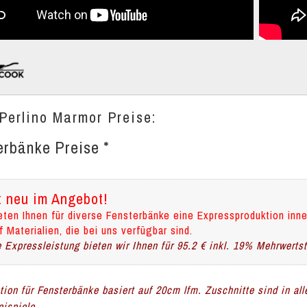
Perlino Marmor Preise:
erbänke Preise *
t neu im Angebot!
eten Ihnen für diverse Fensterbänke eine Expressproduktion inne
f Materialien, die bei uns verfügbar sind.
 Expressleistung bieten wir Ihnen für 95.2 € inkl. 19% Mehrwerts
ation für Fensterbänke basiert auf 20cm lfm. Zuschnitte sind in al
ispiele.