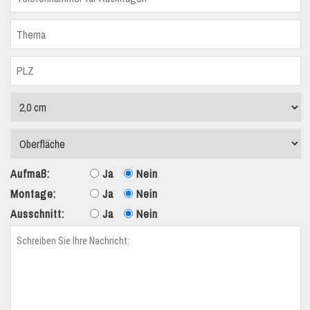
Aufmaß:
Ja
Nein
Montage:
Ja
Nein
Ausschnitt:
Ja
Nein