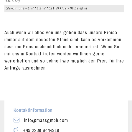
(satiniert)
2
2
(Berechnung = 1 m
* 0.2 m
* 191.59 €/qm = 38.32 €/lfm)
Auch wenn wir alles von uns geben dass unsere Preise
immer auf dem neuesten Stand sind, kann es vorkommen
dass ein Preis unabsichtlich nicht erneuert ist. Wenn Sie
mit uns in Kontakt treten werden wir Ihnen gerne
weiterhelfen und so schnell wie möglich den Preis für Ihre
Anfrage ausrechnen.
Kontaktinformation
info@maasgmbh.com
+49 2236 9444916