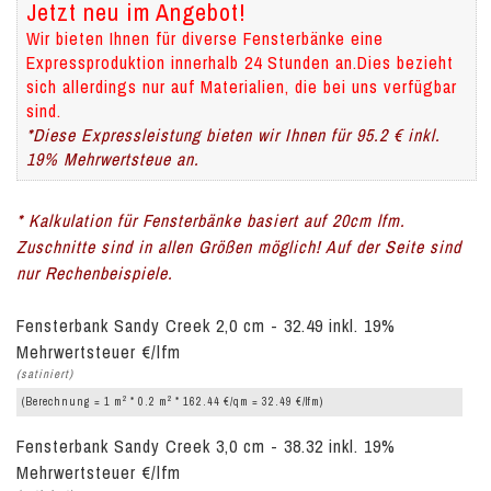
Jetzt neu im Angebot!
Wir bieten Ihnen für diverse Fensterbänke eine
Expressproduktion innerhalb 24 Stunden an.Dies bezieht
sich allerdings nur auf Materialien, die bei uns verfügbar
sind.
*Diese Expressleistung bieten wir Ihnen für 95.2 € inkl.
19% Mehrwertsteue an.
* Kalkulation für Fensterbänke basiert auf 20cm lfm.
Zuschnitte sind in allen Größen möglich! Auf der Seite sind
nur Rechenbeispiele.
Fensterbank Sandy Creek 2,0 cm - 32.49 inkl. 19%
Mehrwertsteuer €/lfm
(satiniert)
2
2
(Berechnung = 1 m
* 0.2 m
* 162.44 €/qm = 32.49 €/lfm)
Fensterbank Sandy Creek 3,0 cm - 38.32 inkl. 19%
Mehrwertsteuer €/lfm