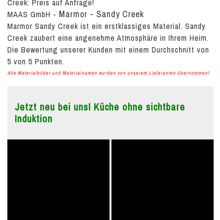
Creek:
Preis auf Anfrage!
Marmor - Sandy Creek
MAAS GmbH
-
Marmor Sandy Creek ist ein erstklassiges Material. Sandy
Creek zaubert eine angenehme Atmosphäre in Ihrem Heim.
Die Bewertung unserer Kunden mit einem Durchschnitt von
5
von
5
Punkten.
Alle Materialbilder und Materialnamen wurden von unserem Lieferanten übernommen!
Jetzt neu bei uns! Küche ohne sichtbare
Induktion