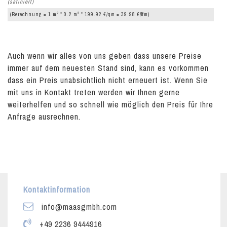
(satiniert)
2
2
(Berechnung = 1 m
* 0.2 m
* 199.92 €/qm = 39.98 €/lfm)
Auch wenn wir alles von uns geben dass unsere Preise
immer auf dem neuesten Stand sind, kann es vorkommen
dass ein Preis unabsichtlich nicht erneuert ist. Wenn Sie
mit uns in Kontakt treten werden wir Ihnen gerne
weiterhelfen und so schnell wie möglich den Preis für Ihre
Anfrage ausrechnen.
Kontaktinformation
info@maasgmbh.com
+49 2236 9444916