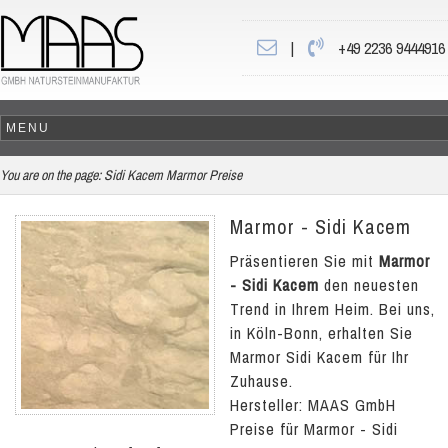
|
+49 2236 9444916
You are on the page:
Sidi Kacem Marmor Preise
Marmor - Sidi Kacem
Präsentieren Sie mit
Marmor
- Sidi Kacem
den neuesten
Trend in Ihrem Heim. Bei uns,
in Köln-Bonn, erhalten Sie
Marmor Sidi Kacem für Ihr
Zuhause.
Hersteller: MAAS GmbH
Preise für Marmor - Sidi