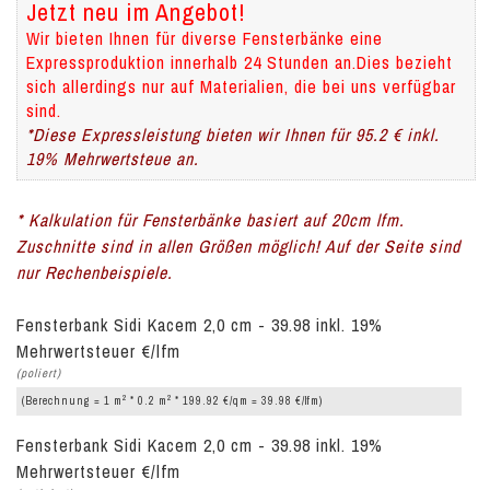
Jetzt neu im Angebot!
Wir bieten Ihnen für diverse Fensterbänke eine
Expressproduktion innerhalb 24 Stunden an.Dies bezieht
sich allerdings nur auf Materialien, die bei uns verfügbar
sind.
*Diese Expressleistung bieten wir Ihnen für 95.2 € inkl.
19% Mehrwertsteue an.
* Kalkulation für Fensterbänke basiert auf 20cm lfm.
Zuschnitte sind in allen Größen möglich! Auf der Seite sind
nur Rechenbeispiele.
Fensterbank Sidi Kacem 2,0 cm - 39.98 inkl. 19%
Mehrwertsteuer €/lfm
(poliert)
2
2
(Berechnung = 1 m
* 0.2 m
* 199.92 €/qm = 39.98 €/lfm)
Fensterbank Sidi Kacem 2,0 cm - 39.98 inkl. 19%
Mehrwertsteuer €/lfm