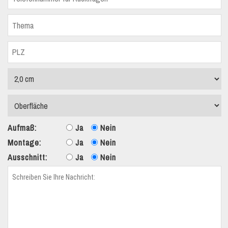
Aufmaß:
Ja
Nein
Montage:
Ja
Nein
Ausschnitt:
Ja
Nein