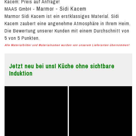
Kacem:
Preis auf Anfrage!
Marmor - Sidi Kacem
MAAS GmbH
-
Marmor Sidi Kacem ist ein erstklassiges Material. Sidi
Kacem zaubert eine angenehme Atmosphäre in Ihrem Heim.
Die Bewertung unserer Kunden mit einem Durchschnitt von
5
von
5
Punkten.
Alle Materialbilder und Materialnamen wurden von unserem Lieferanten übernommen!
Jetzt neu bei uns! Küche ohne sichtbare
Induktion