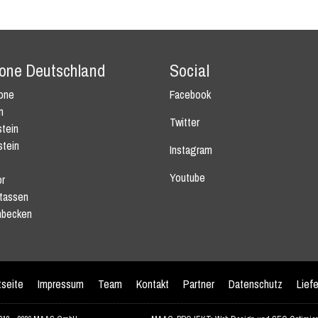
tone Deutschland
Social
tone
Facebook
n
Twitter
tein
stein
Instagram
Youtube
r
tassen
becken
tseite
Impressum
Team
Kontakt
Partner
Datenschutz
Lief