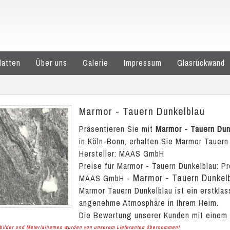
latten
Über uns
Galerie
Impressum
Glasrückwand
Marmor - Tauern Dunkelblau
Präsentieren Sie mit
Marmor - Tauern Dun
in Köln-Bonn, erhalten Sie Marmor Tauern 
Hersteller: MAAS GmbH
Preise für Marmor - Tauern Dunkelblau:
Pr
Marmor - Tauern Dunkel
MAAS GmbH
-
Marmor Tauern Dunkelblau ist ein erstklas
angenehme Atmosphäre in Ihrem Heim.
Die Bewertung unserer Kunden mit einem
albilder und Materialnamen wurden von unserem Lieferanten übernommen!