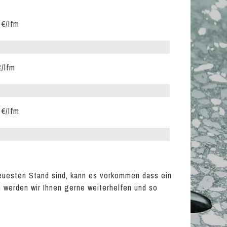
 €/lfm
€/lfm
 €/lfm
euesten Stand sind, kann es vorkommen dass ein
en werden wir Ihnen gerne weiterhelfen und so