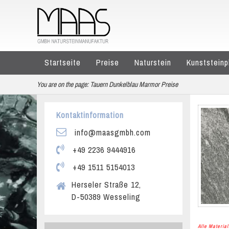
Startseite
Preise
Naturstein
Kunststeinp
You are on the page:
Tauern Dunkelblau Marmor Preise
Kontaktinformation
info@maasgmbh.com
+49 2236 9444916
+49 1511 5154013
Herseler Straße 12,
D-50389 Wesseling
Alle Materi