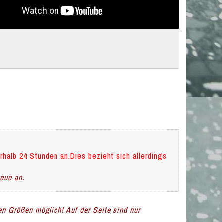
rhalb 24 Stunden an.Dies bezieht sich allerdings
teue an.
len Größen möglich! Auf der Seite sind nur