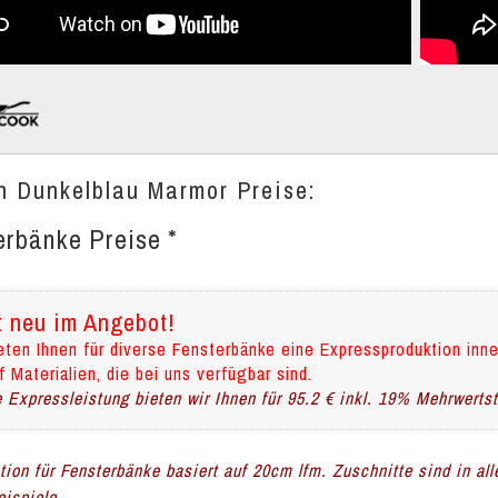
n Dunkelblau Marmor Preise:
erbänke Preise *
t neu im Angebot!
eten Ihnen für diverse Fensterbänke eine Expressproduktion inne
f Materialien, die bei uns verfügbar sind.
 Expressleistung bieten wir Ihnen für 95.2 € inkl. 19% Mehrwerts
ation für Fensterbänke basiert auf 20cm lfm. Zuschnitte sind in al
ispiele.