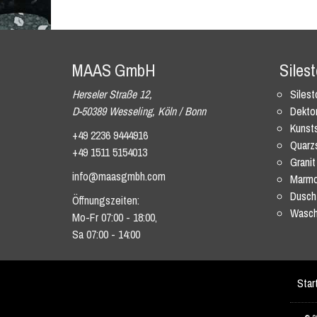
MAAS GmbH
Siles
Herseler Straße 12,
Siles
D-50389 Wesseling, Köln / Bonn
Dekto
Kunsts
+49 2236 9444916
Quarz
+49 1511 5154013
Granit
info@maasgmbh.com
Marmo
Dusch
Öffnungszeiten:
Wasch
Mo-Fr 07:00 - 18:00,
Sa 07:00 - 14:00
Star