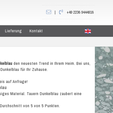
|
+49 2236 9444916
Lieferung
Kontakt
kelblau
den neuesten Trend in Ihrem Heim. Bei uns,
Dunkelblau für Ihr Zuhause.
eis auf Anfrage!
blau
siges Material. Tauern Dunkelblau zaubert eine
 Durchschnitt von
5
von
5
Punkten.