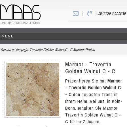
|
+49 2236 9444916
You are on the page:
Travertin Golden Walnut C - C Marmor Preise
Marmor - Travertin
Golden Walnut C - C
Präsentieren Sie mit
Marmor
- Travertin Golden Walnut C
- C
den neuesten Trend in
Ihrem Heim. Bei uns, in Köln-
Bonn, erhalten Sie Marmor
Travertin Golden Walnut C -
C für Ihr Zuhause.