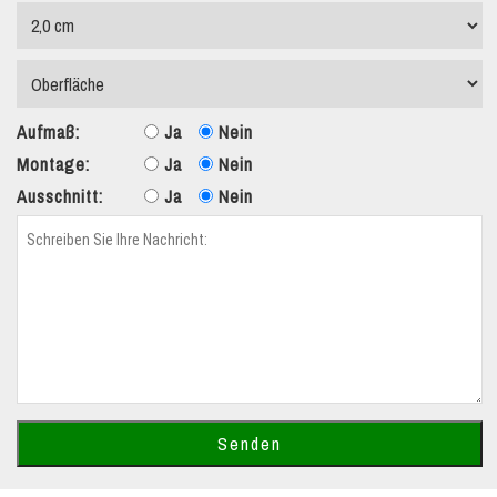
Aufmaß:
Ja
Nein
Montage:
Ja
Nein
Ausschnitt:
Ja
Nein