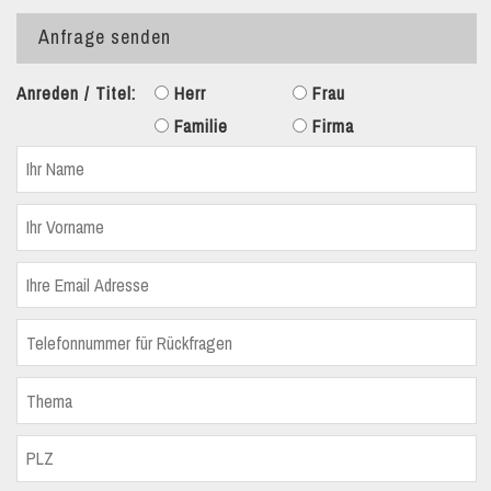
Anfrage senden
Anreden / Titel:
Herr
Frau
Familie
Firma