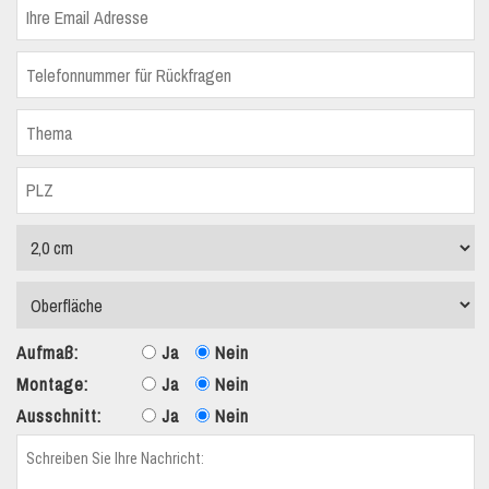
Aufmaß:
Ja
Nein
Montage:
Ja
Nein
Ausschnitt:
Ja
Nein