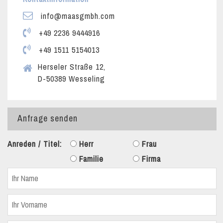
info@maasgmbh.com
+49 2236 9444916
+49 1511 5154013
Herseler Straße 12,
D-50389 Wesseling
Anfrage senden
Anreden / Titel:
Herr
Frau
Familie
Firma