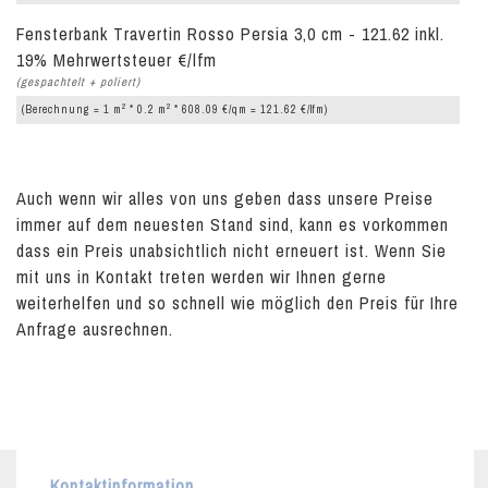
Fensterbank Travertin Rosso Persia 3,0 cm - 121.62 inkl.
19% Mehrwertsteuer €/lfm
(gespachtelt + poliert)
2
2
(Berechnung = 1 m
* 0.2 m
* 608.09 €/qm = 121.62 €/lfm)
Auch wenn wir alles von uns geben dass unsere Preise
immer auf dem neuesten Stand sind, kann es vorkommen
dass ein Preis unabsichtlich nicht erneuert ist. Wenn Sie
mit uns in Kontakt treten werden wir Ihnen gerne
weiterhelfen und so schnell wie möglich den Preis für Ihre
Anfrage ausrechnen.
Kontaktinformation