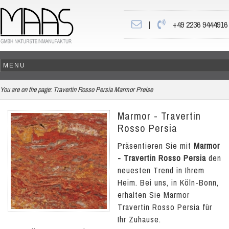
|
+49 2236 9444916
You are on the page:
Travertin Rosso Persia Marmor Preise
Marmor - Travertin
Rosso Persia
Präsentieren Sie mit
Marmor
- Travertin Rosso Persia
den
neuesten Trend in Ihrem
Heim. Bei uns, in Köln-Bonn,
erhalten Sie Marmor
Travertin Rosso Persia für
Ihr Zuhause.