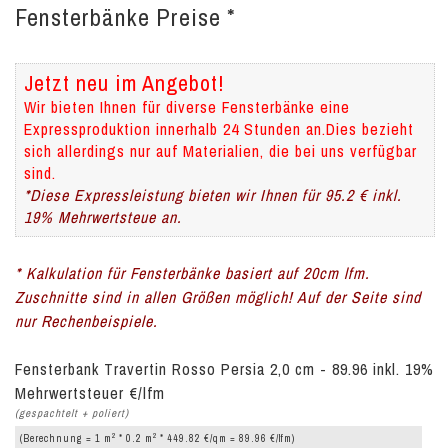
Fensterbänke Preise *
Jetzt neu im Angebot!
Wir bieten Ihnen für diverse Fensterbänke eine
Expressproduktion innerhalb 24 Stunden an.Dies bezieht
sich allerdings nur auf Materialien, die bei uns verfügbar
sind.
*Diese Expressleistung bieten wir Ihnen für 95.2 € inkl.
19% Mehrwertsteue an.
* Kalkulation für Fensterbänke basiert auf 20cm lfm.
Zuschnitte sind in allen Größen möglich! Auf der Seite sind
nur Rechenbeispiele.
Fensterbank Travertin Rosso Persia 2,0 cm - 89.96 inkl. 19%
Mehrwertsteuer €/lfm
(gespachtelt + poliert)
2
2
(Berechnung = 1 m
* 0.2 m
* 449.82 €/qm = 89.96 €/lfm)