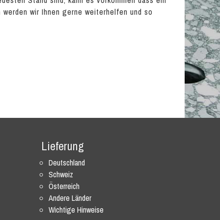
euesten Stand sind, kann es vorkommen dass ein
en werden wir Ihnen gerne weiterhelfen und so
Lieferung
Deutschland
Schweiz
Österreich
Andere Länder
Wichtige Hinweise