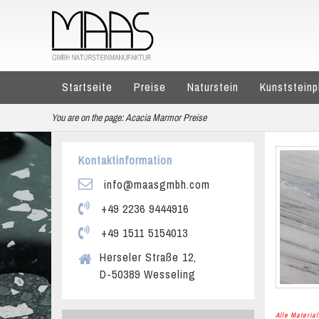
Startseite
Preise
Naturstein
Kunststeinp
You are on the page:
Acacia Marmor Preise
Kontaktinformation
info@maasgmbh.com
+49 2236 9444916
+49 1511 5154013
Herseler Straße 12,
D-50389 Wesseling
Alle Materi