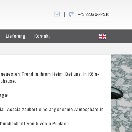
|
+49 2236 9444916
Lieferung
Kontakt
neuesten Trend in Ihrem Heim. Bei uns, in Köln-
Zuhause.
rage!
rial. Acacia zaubert eine angenehme Atmosphäre in
 Durchschnitt von
5
von
5
Punkten.