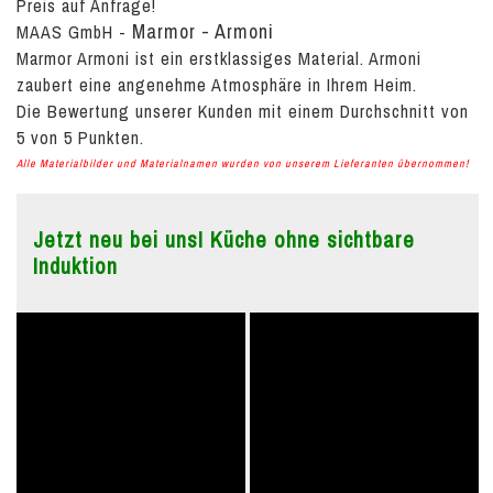
Preis auf Anfrage!
Marmor - Armoni
MAAS GmbH
-
Marmor Armoni ist ein erstklassiges Material. Armoni
zaubert eine angenehme Atmosphäre in Ihrem Heim.
Die Bewertung unserer Kunden mit einem Durchschnitt von
5
von
5
Punkten.
Alle Materialbilder und Materialnamen wurden von unserem Lieferanten übernommen!
Jetzt neu bei uns! Küche ohne sichtbare
Induktion