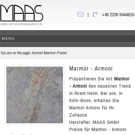
|
+49 2236 9444916
You are on the page:
Armoni Marmor Preise
Marmor - Armoni
Präsentieren Sie mit
Marmor
- Armoni
den neuesten Trend
in Ihrem Heim. Bei uns, in
Köln-Bonn, erhalten Sie
Marmor Armoni für Ihr
Zuhause.
Hersteller: MAAS GmbH
Preise für Marmor - Armoni: