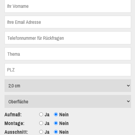
Aufmaß:
Ja
Nein
Montage:
Ja
Nein
Ausschnitt:
Ja
Nein