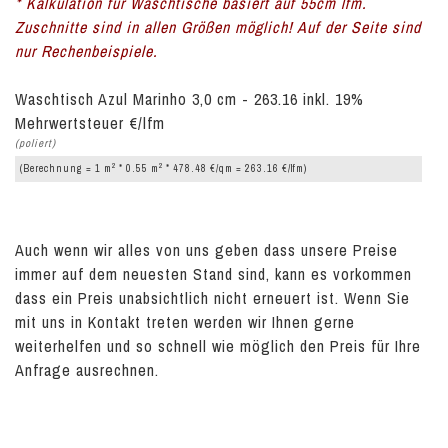
* Kalkulation für Waschtische basiert auf 55cm lfm.
Zuschnitte sind in allen Größen möglich! Auf der Seite sind
nur Rechenbeispiele.
Waschtisch Azul Marinho 3,0 cm - 263.16 inkl. 19%
Mehrwertsteuer €/lfm
(poliert)
2
2
(Berechnung = 1 m
* 0.55 m
* 478.48 €/qm = 263.16 €/lfm)
Auch wenn wir alles von uns geben dass unsere Preise
immer auf dem neuesten Stand sind, kann es vorkommen
dass ein Preis unabsichtlich nicht erneuert ist. Wenn Sie
mit uns in Kontakt treten werden wir Ihnen gerne
weiterhelfen und so schnell wie möglich den Preis für Ihre
Anfrage ausrechnen.