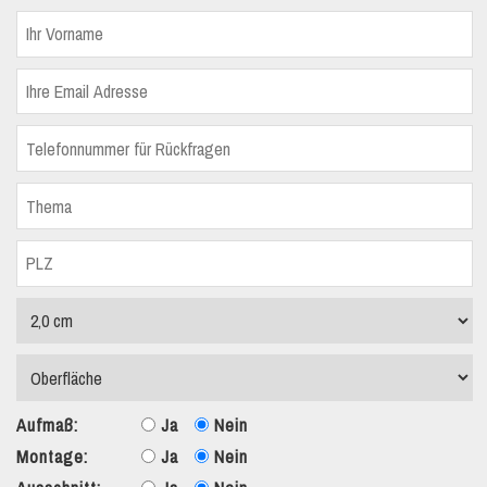
Aufmaß:
Ja
Nein
Montage:
Ja
Nein