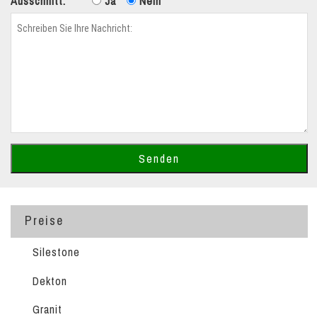
Ausschnitt:
Ja
Nein
Preise
Silestone
Dekton
Granit