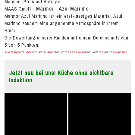
Marinho:
Preis auf Anfrage!
Marmor - Azul Marinho
MAAS GmbH
-
Marmor Azul Marinho ist ein erstklassiges Material. Azul
Marinho zaubert eine angenehme Atmosphäre in Ihrem
Heim.
Die Bewertung unserer Kunden mit einem Durchschnitt von
5
von
5
Punkten.
Alle Materialbilder und Materialnamen wurden von unserem Lieferanten übernommen!
Jetzt neu bei uns! Küche ohne sichtbare
Induktion