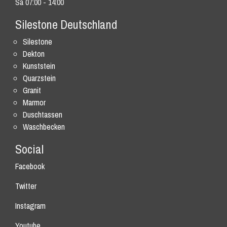
Sa 07:00 - 14:00
Silestone Deutschland
Silestone
Dekton
Kunststein
Quarzstein
Granit
Marmor
Duschtassen
Waschbecken
Social
Facebook
Twitter
Instagram
Youtube