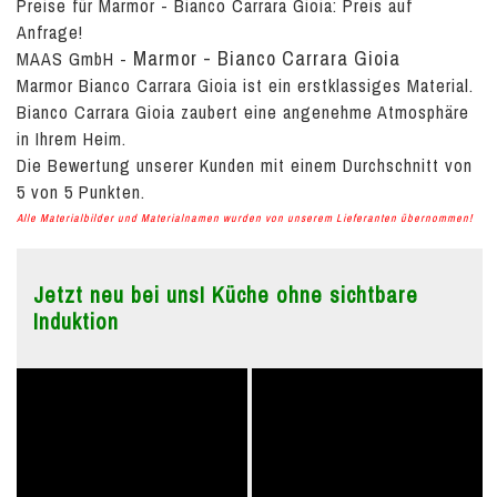
Preise für Marmor - Bianco Carrara Gioia:
Preis auf
Anfrage!
Marmor - Bianco Carrara Gioia
MAAS GmbH
-
Marmor Bianco Carrara Gioia ist ein erstklassiges Material.
Bianco Carrara Gioia zaubert eine angenehme Atmosphäre
in Ihrem Heim.
Die Bewertung unserer Kunden mit einem Durchschnitt von
5
von
5
Punkten.
Alle Materialbilder und Materialnamen wurden von unserem Lieferanten übernommen!
Jetzt neu bei uns! Küche ohne sichtbare
Induktion