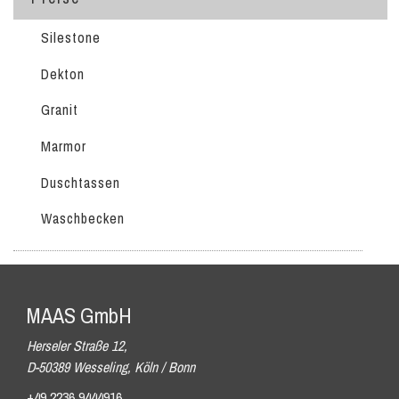
Silestone
Dekton
Granit
Marmor
Duschtassen
Waschbecken
MAAS GmbH
Herseler Straße 12,
D-50389 Wesseling, Köln / Bonn
+49 2236 9444916