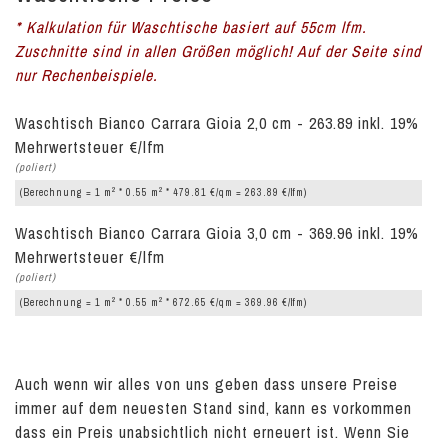
* Kalkulation für Waschtische basiert auf 55cm lfm.
Zuschnitte sind in allen Größen möglich! Auf der Seite sind
nur Rechenbeispiele.
Waschtisch Bianco Carrara Gioia 2,0 cm - 263.89 inkl. 19%
Mehrwertsteuer €/lfm
(poliert)
2
2
(Berechnung = 1 m
* 0.55 m
* 479.81 €/qm = 263.89 €/lfm)
Waschtisch Bianco Carrara Gioia 3,0 cm - 369.96 inkl. 19%
Mehrwertsteuer €/lfm
(poliert)
2
2
(Berechnung = 1 m
* 0.55 m
* 672.65 €/qm = 369.96 €/lfm)
Auch wenn wir alles von uns geben dass unsere Preise
immer auf dem neuesten Stand sind, kann es vorkommen
dass ein Preis unabsichtlich nicht erneuert ist. Wenn Sie