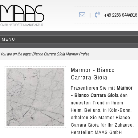
|
+49 2236 9444916
You are on the page:
Bianco Carrara Gioia Marmor Preise
Marmor - Bianco
Carrara Gioia
Präsentieren Sie mit
Marmor
- Bianco Carrara Gioia
den
neuesten Trend in Ihrem
Heim. Bei uns, in Köln-Bonn,
erhalten Sie Marmor Bianco
Carrara Gioia für Ihr Zuhause.
Hersteller: MAAS GmbH