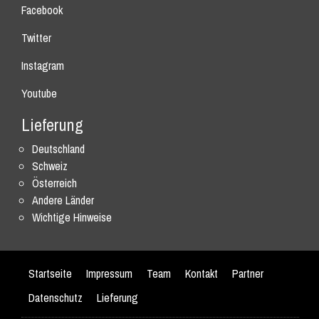
Facebook
Twitter
Instagram
Youtube
Lieferung
Deutschland
Schweiz
Österreich
Andere Länder
Wichtige Hinweise
Startseite
Impressum
Team
Kontakt
Partner
Datenschutz
Lieferung