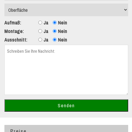
Aufmaß:
Ja
Nein
Montage:
Ja
Nein
Ausschnitt:
Ja
Nein
Preise