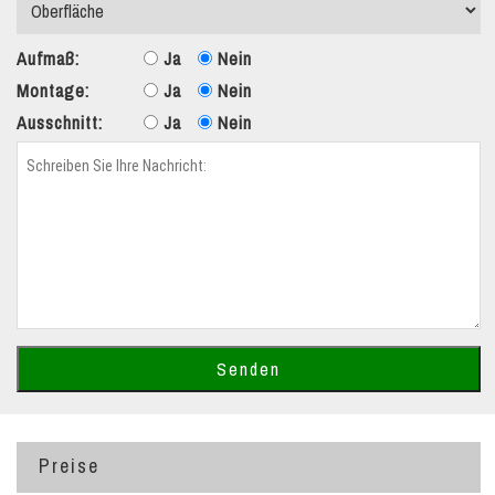
Aufmaß:
Ja
Nein
Montage:
Ja
Nein
Ausschnitt:
Ja
Nein
Preise