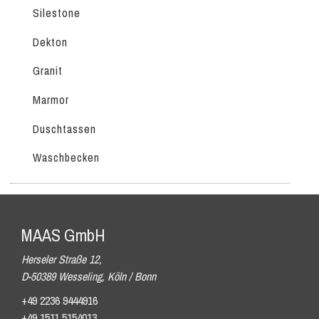
Silestone
Dekton
Granit
Marmor
Duschtassen
Waschbecken
MAAS GmbH
Herseler Straße 12,
D-50389 Wesseling, Köln / Bonn
+49 2236 9444916
+49 1511 5154013