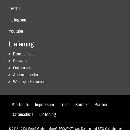
Twitter
Instagram
Youtube
Lieferung
Deutschland
Schweiz
Österreich
Andere Länder
Wichtige Hinweise
Startseite
Impressum
Team
Kontakt
Partner
Datenschutz
Lieferung
© 2012 - 2026 MAAS GmbH
MAAG-PROJEKT: Web Design und SEO Optimierung