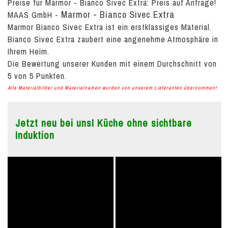
Preise für Marmor - Bianco Sivec Extra:
Preis auf Anfrage!
Marmor - Bianco Sivec Extra
MAAS GmbH
-
Marmor Bianco Sivec Extra ist ein erstklassiges Material.
Bianco Sivec Extra zaubert eine angenehme Atmosphäre in
Ihrem Heim.
Die Bewertung unserer Kunden mit einem Durchschnitt von
5
von
5
Punkten.
Alle Materialbilder und Materialnamen wurden von unserem Lieferanten übernommen!
Jetzt neu bei uns! Küche ohne sichtbare
Induktion