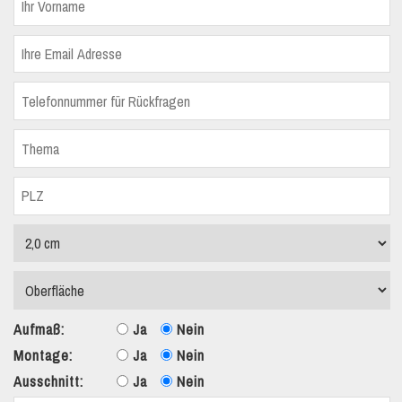
Aufmaß:
Ja
Nein
Montage:
Ja
Nein
Ausschnitt:
Ja
Nein