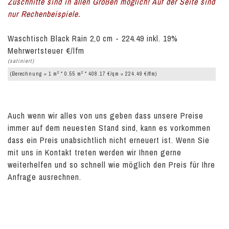
Zuschnitte sind in allen Größen möglich! Auf der Seite sind
nur Rechenbeispiele.
Waschtisch Black Rain 2,0 cm - 224.49 inkl. 19%
Mehrwertsteuer €/lfm
(satiniert)
2
2
(Berechnung = 1 m
* 0.55 m
* 408.17 €/qm = 224.49 €/lfm)
Auch wenn wir alles von uns geben dass unsere Preise
immer auf dem neuesten Stand sind, kann es vorkommen
dass ein Preis unabsichtlich nicht erneuert ist. Wenn Sie
mit uns in Kontakt treten werden wir Ihnen gerne
weiterhelfen und so schnell wie möglich den Preis für Ihre
Anfrage ausrechnen.