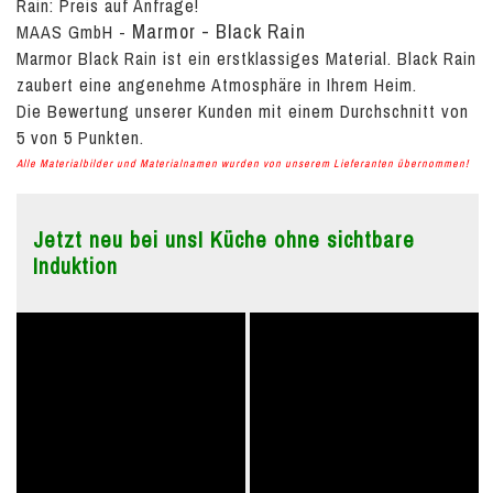
Rain:
Preis auf Anfrage!
Marmor - Black Rain
MAAS GmbH
-
Marmor Black Rain ist ein erstklassiges Material. Black Rain
zaubert eine angenehme Atmosphäre in Ihrem Heim.
Die Bewertung unserer Kunden mit einem Durchschnitt von
5
von
5
Punkten.
Alle Materialbilder und Materialnamen wurden von unserem Lieferanten übernommen!
Jetzt neu bei uns! Küche ohne sichtbare
Induktion